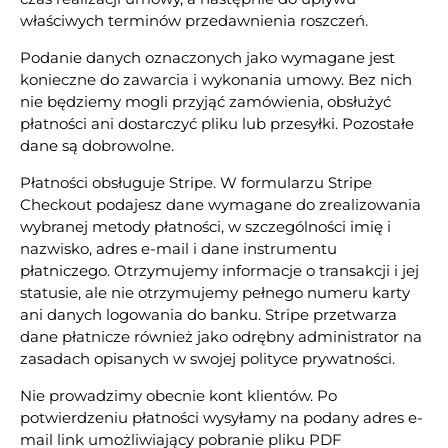
właściwych terminów przedawnienia roszczeń.
Podanie danych oznaczonych jako wymagane jest
konieczne do zawarcia i wykonania umowy. Bez nich
nie będziemy mogli przyjąć zamówienia, obsłużyć
płatności ani dostarczyć pliku lub przesyłki. Pozostałe
dane są dobrowolne.
Płatności obsługuje Stripe. W formularzu Stripe
Checkout podajesz dane wymagane do zrealizowania
wybranej metody płatności, w szczególności imię i
nazwisko, adres e-mail i dane instrumentu
płatniczego. Otrzymujemy informacje o transakcji i jej
statusie, ale nie otrzymujemy pełnego numeru karty
ani danych logowania do banku. Stripe przetwarza
dane płatnicze również jako odrębny administrator na
zasadach opisanych w swojej polityce prywatności.
Nie prowadzimy obecnie kont klientów. Po
potwierdzeniu płatności wysyłamy na podany adres e-
mail link umożliwiający pobranie pliku PDF