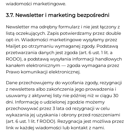
wiadomości marketingowe.
3.7. Newsletter i marketing bezpośredni
Newsletter ma odrębny formularz i nie jest łączony z
listą oczekujących. Zapis potwierdzamy przez double
opt-in. Wiadomości marketingowe wysyłamy przez
Mailjet po otrzymaniu wymaganej zgody. Podstawą
przetwarzania danych jest zgoda (art. 6 ust. 1 lit. a
RODO), a podstawą wysyłania informacji handlowych
kanałem elektronicznym — zgoda wymagana przez
Prawo komunikacji elektronicznej.
Dane przechowujemy do wycofania zgody, rezygnacji
z newslettera albo zakończenia jego prowadzenia i
usuwamy z aktywnej listy nie później niż w ciągu 30
dni. Informację o udzielonej zgodzie możemy
przechowywać przez 3 lata od rezygnacji w celu
wykazania jej uzyskania i obrony przed roszczeniami
(art. 6 ust. 1 lit. f RODO). Rezygnacja jest możliwa przez
link w każdej wiadomości lub kontakt z nami.