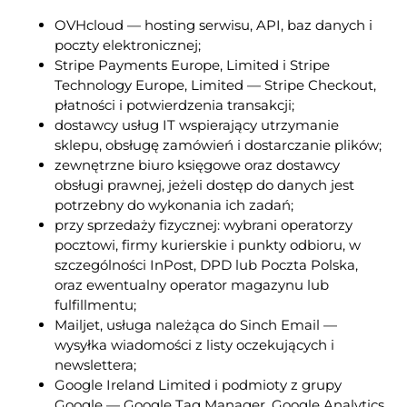
OVHcloud — hosting serwisu, API, baz danych i
poczty elektronicznej;
Stripe Payments Europe, Limited i Stripe
Technology Europe, Limited — Stripe Checkout,
płatności i potwierdzenia transakcji;
dostawcy usług IT wspierający utrzymanie
sklepu, obsługę zamówień i dostarczanie plików;
zewnętrzne biuro księgowe oraz dostawcy
obsługi prawnej, jeżeli dostęp do danych jest
potrzebny do wykonania ich zadań;
przy sprzedaży fizycznej: wybrani operatorzy
pocztowi, firmy kurierskie i punkty odbioru, w
szczególności InPost, DPD lub Poczta Polska,
oraz ewentualny operator magazynu lub
fulfillmentu;
Mailjet, usługa należąca do Sinch Email —
wysyłka wiadomości z listy oczekujących i
newslettera;
Google Ireland Limited i podmioty z grupy
Google — Google Tag Manager, Google Analytics,