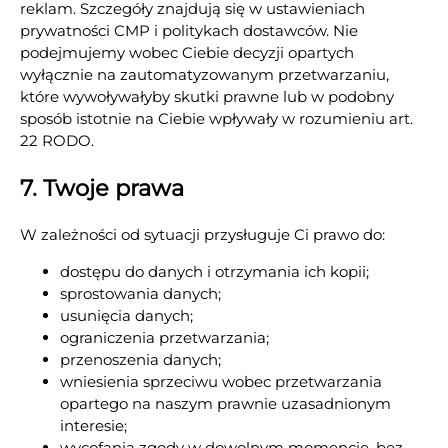
reklam. Szczegóły znajdują się w ustawieniach
prywatności CMP i politykach dostawców. Nie
podejmujemy wobec Ciebie decyzji opartych
wyłącznie na zautomatyzowanym przetwarzaniu,
które wywoływałyby skutki prawne lub w podobny
sposób istotnie na Ciebie wpływały w rozumieniu art.
22 RODO.
7. Twoje prawa
W zależności od sytuacji przysługuje Ci prawo do:
dostępu do danych i otrzymania ich kopii;
sprostowania danych;
usunięcia danych;
ograniczenia przetwarzania;
przenoszenia danych;
wniesienia sprzeciwu wobec przetwarzania
opartego na naszym prawnie uzasadnionym
interesie;
wycofania zgody w dowolnym momencie, bez