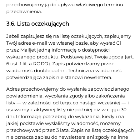
przechowujemy ją do upływu właściwego terminu
przedawnienia.
3.6. Lista oczekujących
Jeżeli zapisujesz się na listę oczekujących, zapisujemy
Twój adres e-mail we własnej bazie, aby wysłać Ci
przez Mailjet jedną informację o dostępności
wskazanego produktu. Podstawą jest Twoja zgoda (art.
6 ust. 1 lit. a RODO). Zapis potwierdzamy przez
wiadomość double opt-in. Techniczna wiadomość
potwierdzająca zapis nie stanowi newslettera.
Adres przechowujemy do wysłania zapowiedzianego
powiadomienia, wycofania zgody albo zakończenia
listy — w zależności od tego, co nastąpi wcześniej — i
usuwamy z aktywnej listy nie później niż w ciągu 30
dni. Informację potrzebną do wykazania, kiedy i na
jakiej podstawie wysłaliśmy wiadomość, możemy
przechowywać przez 3 lata. Zapis na listę oczekujących
nie oznacza zapisu do newslettera ani zgody na inne