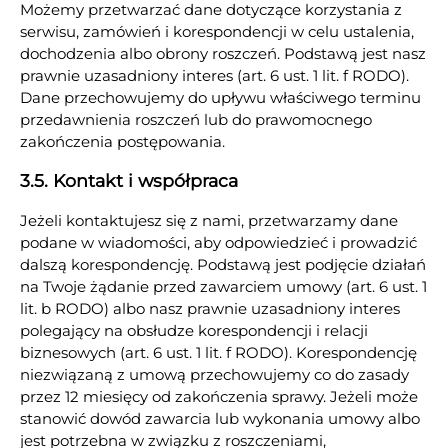
Możemy przetwarzać dane dotyczące korzystania z
serwisu, zamówień i korespondencji w celu ustalenia,
dochodzenia albo obrony roszczeń. Podstawą jest nasz
prawnie uzasadniony interes (art. 6 ust. 1 lit. f RODO).
Dane przechowujemy do upływu właściwego terminu
przedawnienia roszczeń lub do prawomocnego
zakończenia postępowania.
3.5. Kontakt i współpraca
Jeżeli kontaktujesz się z nami, przetwarzamy dane
podane w wiadomości, aby odpowiedzieć i prowadzić
dalszą korespondencję. Podstawą jest podjęcie działań
na Twoje żądanie przed zawarciem umowy (art. 6 ust. 1
lit. b RODO) albo nasz prawnie uzasadniony interes
polegający na obsłudze korespondencji i relacji
biznesowych (art. 6 ust. 1 lit. f RODO). Korespondencję
niezwiązaną z umową przechowujemy co do zasady
przez 12 miesięcy od zakończenia sprawy. Jeżeli może
stanowić dowód zawarcia lub wykonania umowy albo
jest potrzebna w związku z roszczeniami,