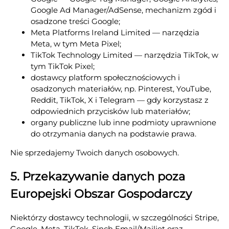
Google Ad Manager/AdSense, mechanizm zgód i
osadzone treści Google;
Meta Platforms Ireland Limited — narzędzia
Meta, w tym Meta Pixel;
TikTok Technology Limited — narzędzia TikTok, w
tym TikTok Pixel;
dostawcy platform społecznościowych i
osadzonych materiałów, np. Pinterest, YouTube,
Reddit, TikTok, X i Telegram — gdy korzystasz z
odpowiednich przycisków lub materiałów;
organy publiczne lub inne podmioty uprawnione
do otrzymania danych na podstawie prawa.
Nie sprzedajemy Twoich danych osobowych.
5. Przekazywanie danych poza
Europejski Obszar Gospodarczy
Niektórzy dostawcy technologii, w szczególności Stripe,
Google, Meta, TikTok, Sinch Email/Mailjet oraz