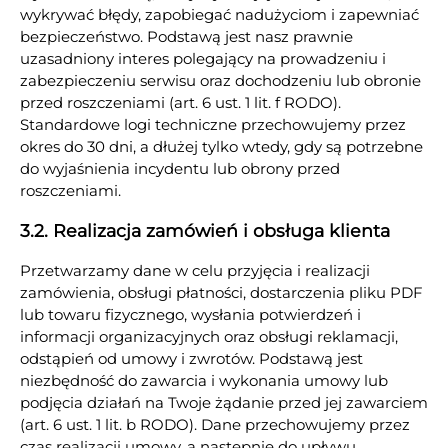
wykrywać błędy, zapobiegać nadużyciom i zapewniać
bezpieczeństwo. Podstawą jest nasz prawnie
uzasadniony interes polegający na prowadzeniu i
zabezpieczeniu serwisu oraz dochodzeniu lub obronie
przed roszczeniami (art. 6 ust. 1 lit. f RODO).
Standardowe logi techniczne przechowujemy przez
okres do 30 dni, a dłużej tylko wtedy, gdy są potrzebne
do wyjaśnienia incydentu lub obrony przed
roszczeniami.
3.2. Realizacja zamówień i obsługa klienta
Przetwarzamy dane w celu przyjęcia i realizacji
zamówienia, obsługi płatności, dostarczenia pliku PDF
lub towaru fizycznego, wysłania potwierdzeń i
informacji organizacyjnych oraz obsługi reklamacji,
odstąpień od umowy i zwrotów. Podstawą jest
niezbędność do zawarcia i wykonania umowy lub
podjęcia działań na Twoje żądanie przed jej zawarciem
(art. 6 ust. 1 lit. b RODO). Dane przechowujemy przez
czas realizacji umowy, a następnie do upływu