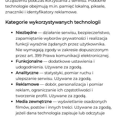
urządzeniu podczas korzystania z serwisu. Podobne
technologie obejmują m.in. pamięć lokalną, piksele,
znaczniki i identyfikatory reklamowe.
Kategorie wykorzystywanych technologii
Niezbędne
— działanie serwisu, bezpieczeństwo,
zapamiętanie wyborów prywatności i realizacja
funkcji wyraźnie żądanych przez użytkownika.
Nie wymagają zgody w zakresie dopuszczonym
przez art. 399 Prawa komunikacji elektronicznej.
Funkcjonalne
— dodatkowe ustawienia i
udogodnienia. Używane za zgodą.
Analityczne
— statystyki, pomiar ruchu i
ulepszanie serwisu. Używane za zgodą.
Reklamowe
— dobór, personalizacja i pomiar
reklam, ograniczanie ich częstotliwości i
tworzenie profili. Używane za zgodą.
Media zewnętrzne
— wyświetlanie osadzonych
filmów, postów i innych treści. Używane za zgodą,
jeżeli dana technologia zapisuje lub odczytuje