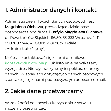
1. Administrator danych i kontakt
Administratorem Twoich danych osobowych jest
Magdalena Olchawa
, prowadząca działalność
gospodarczą pod firmą
Busify.io Magdalena Olchawa
,
ul. Powstańców Śląskich 116/50, 53-333 Wrocław, NIP:
8992897344, REGON: 388696370 (dalej:
„Administrator”, „my”).
Możesz skontaktować się z nami e-mailowo:
kontakt@drinkownia.pl
lub listownie na wskazany
wyżej adres. Nie wyznaczyliśmy inspektora ochrony
danych. W sprawach dotyczących danych osobowych
skontaktuj się z nami pod powyższym adresem e-mail.
2. Jakie dane przetwarzamy
W zależności od sposobu korzystania z serwisu
możemy przetwarzać: