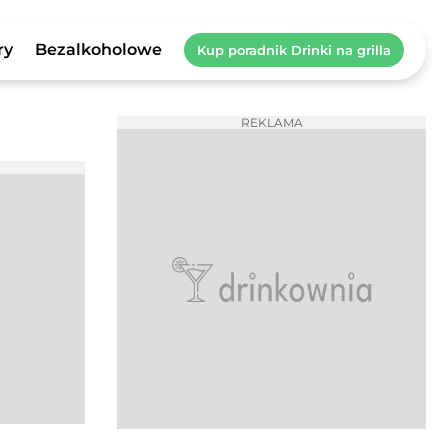
ry
Bezalkoholowe
Kup poradnik Drinki na grilla
REKLAMA