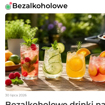
Bezalkoholowe
30 lipca 2026
Bezalkoholowe drinki na 