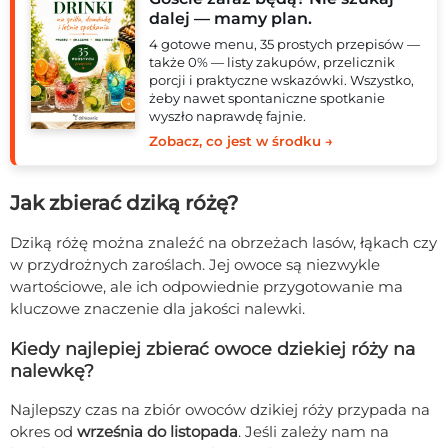
dalej — mamy plan.
4 gotowe menu, 35 prostych przepisów —
także 0% — listy zakupów, przelicznik
porcji i praktyczne wskazówki. Wszystko,
żeby nawet spontaniczne spotkanie
wyszło naprawdę fajnie.
Zobacz, co jest w środku →
Jak zbierać dziką różę?
Dziką różę można znaleźć na obrzeżach lasów, łąkach czy
w przydrożnych zaroślach. Jej owoce są niezwykle
wartościowe, ale ich odpowiednie przygotowanie ma
kluczowe znaczenie dla jakości nalewki.
Kiedy najlepiej zbierać owoce dziekiej róży na
nalewkę?
Najlepszy czas na zbiór owoców dzikiej róży przypada na
okres od
września do listopada
. Jeśli zależy nam na