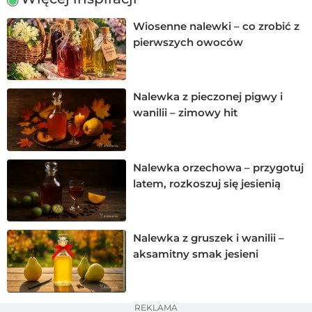
Wiosenne nalewki – co zrobić z
pierwszych owoców
Nalewka z pieczonej pigwy i
wanilii – zimowy hit
Nalewka orzechowa – przygotuj
latem, rozkoszuj się jesienią
Nalewka z gruszek i wanilii –
aksamitny smak jesieni
REKLAMA