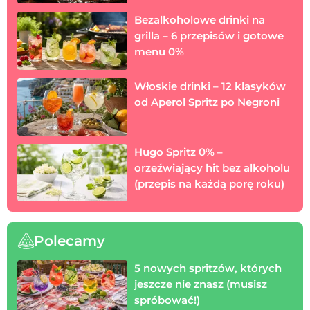
Bezalkoholowe drinki na
grilla – 6 przepisów i gotowe
menu 0%
Włoskie drinki – 12 klasyków
od Aperol Spritz po Negroni
Hugo Spritz 0% –
orzeźwiający hit bez alkoholu
(przepis na każdą porę roku)
Polecamy
5 nowych spritzów, których
jeszcze nie znasz (musisz
spróbować!)