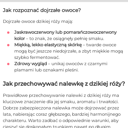
Jak rozpoznać dojrzałe owoce?
Dojrzałe owoce dzikiej róży mają:
Jaskrawoczerwony lub pomarańczowoczerwony
kolor
– to znak, że osiągnęły pełnię smaku.
Miękką, lekko elastyczną skórkę
– twarde owoce
mogą być jeszcze niedojrzałe, a zbyt miękkie mogą
szybko fermentować.
Zdrowy wygląd
– unikaj owoców z czarnymi
plamami lub oznakami pleśni.
Jak przechowywać nalewkę z dzikiej róży?
Prawidłowe przechowywanie nalewki z dzikiej róży ma
kluczowe znaczenie dla jej smaku, aromatu i trwałości.
Dobrze zabezpieczona nalewka może dojrzewać przez
lata, nabierając coraz głębszego, bardziej harmonijnego
charakteru. Warto zadbać o odpowiednie warunki, aby
cieszyć się doskonałym trunkiem nawet po długim