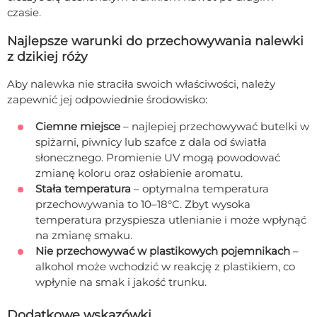
czasie.
Najlepsze warunki do przechowywania nalewki
z dzikiej róży
Aby nalewka nie straciła swoich właściwości, należy
zapewnić jej odpowiednie środowisko:
Ciemne miejsce
– najlepiej przechowywać butelki w
spiżarni, piwnicy lub szafce z dala od światła
słonecznego. Promienie UV mogą powodować
zmianę koloru oraz osłabienie aromatu.
Stała temperatura
– optymalna temperatura
przechowywania to 10–18°C. Zbyt wysoka
temperatura przyspiesza utlenianie i może wpłynąć
na zmianę smaku.
Nie przechowywać w plastikowych pojemnikach
–
alkohol może wchodzić w reakcję z plastikiem, co
wpłynie na smak i jakość trunku.
Dodatkowe wskazówki