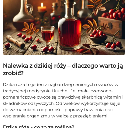
Nalewka z dzikiej róży – dlaczego warto ją
zrobić?
Dzika róża to jeden z najbardziej cenionych owoców w
tradycyjnej medycynie i kuchni. Jej małe, czerwono-
pomarańczowe owoce są prawdziwą skarbnicą witamin i
składników odżywczych. Od wieków wykorzystuje się je
do wzmacniania odporności, poprawy trawienia oraz
wspierania organizmu w walce z przeziębieniami.
Dzika róża - co to za roślina?