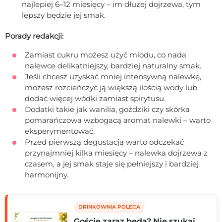
najlepiej 6–12 miesięcy – im dłużej dojrzewa, tym
lepszy będzie jej smak.
Porady redakcji:
Zamiast cukru możesz użyć miodu, co nada
nalewce delikatniejszy, bardziej naturalny smak.
Jeśli chcesz uzyskać mniej intensywną nalewkę,
możesz rozcieńczyć ją większą ilością wody lub
dodać więcej wódki zamiast spirytusu.
Dodatki takie jak wanilia, goździki czy skórka
pomarańczowa wzbogacą aromat nalewki – warto
eksperymentować.
Przed pierwszą degustacją warto odczekać
przynajmniej kilka miesięcy – nalewka dojrzewa z
czasem, a jej smak staje się pełniejszy i bardziej
harmonijny.
DRINKOWNIA POLECA
Goście zaraz będą? Nie szukaj