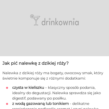
Jak pić nalewkę z dzikiej róży?
Nalewka z dzikiej róży ma bogaty, owocowy smak, który
świetnie komponuje się z różnymi dodatkami:
czysta w kieliszku
– klasyczny sposób podania,
idealny do degustacji. Nalewka sprawdza się jako
digestif, podawany po posiłku.
z wodą gazowaną lub tonikiem
- delikatne
rozcieńczenie podkreśla aromat i czyni nalewkę