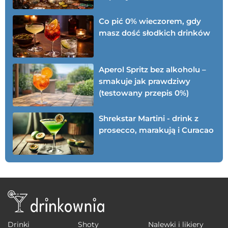
Co pić 0% wieczorem, gdy
masz dość słodkich drinków
Aperol Spritz bez alkoholu –
smakuje jak prawdziwy
(testowany przepis 0%)
Shrekstar Martini - drink z
prosecco, marakują i Curacao
Drinki
Shoty
Nalewki i likiery