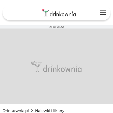
REKLAMA
Drinkownia.pl
Nalewki i likiery