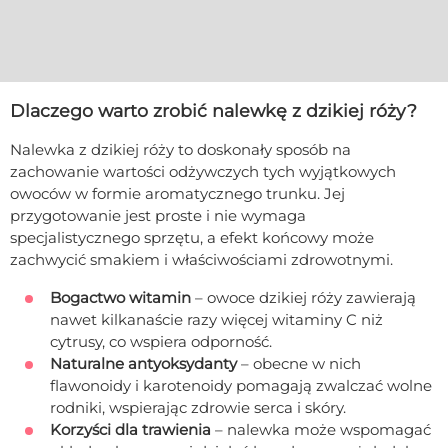
Dlaczego warto zrobić nalewkę z dzikiej róży?
Nalewka z dzikiej róży to doskonały sposób na
zachowanie wartości odżywczych tych wyjątkowych
owoców w formie aromatycznego trunku. Jej
przygotowanie jest proste i nie wymaga
specjalistycznego sprzętu, a efekt końcowy może
zachwycić smakiem i właściwościami zdrowotnymi.
Bogactwo witamin
– owoce dzikiej róży zawierają
nawet kilkanaście razy więcej witaminy C niż
cytrusy, co wspiera odporność.
Naturalne antyoksydanty
– obecne w nich
flawonoidy i karotenoidy pomagają zwalczać wolne
rodniki, wspierając zdrowie serca i skóry.
Korzyści dla trawienia
– nalewka może wspomagać