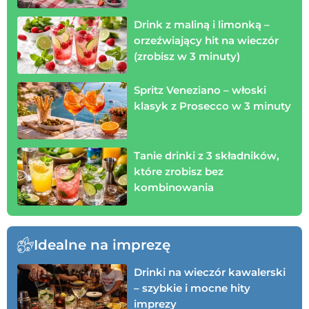
Drink z maliną i limonką –
orzeźwiający hit na wieczór
(zrobisz w 3 minuty)
Spritz Veneziano – włoski
klasyk z Prosecco w 3 minuty
Tanie drinki z 3 składników,
które zrobisz bez
kombinowania
Idealne na imprezę
Drinki na wieczór kawalerski
– szybkie i mocne hity
imprezy