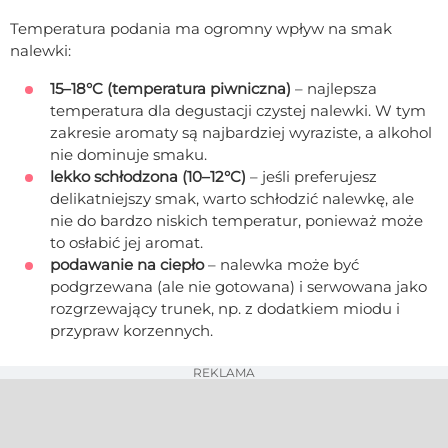
Temperatura podania ma ogromny wpływ na smak
nalewki:
15–18°C (temperatura piwniczna)
– najlepsza
temperatura dla degustacji czystej nalewki. W tym
zakresie aromaty są najbardziej wyraziste, a alkohol
nie dominuje smaku.
lekko schłodzona (10–12°C)
– jeśli preferujesz
delikatniejszy smak, warto schłodzić nalewkę, ale
nie do bardzo niskich temperatur, ponieważ może
to osłabić jej aromat.
podawanie na ciepło
– nalewka może być
podgrzewana (ale nie gotowana) i serwowana jako
rozgrzewający trunek, np. z dodatkiem miodu i
przypraw korzennych.
REKLAMA