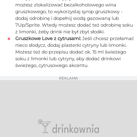
możesz zlokalizować bezalkoholowego wina
gruszkowego, to wykorzystaj syrop gruszkowy -
dodaj odrobinę i dopełnij wodą gazowaną lub
7Up/Sprite. Wtedy możesz dodać też odrobinę soku
z limonki, żeby drink nie był zbyt słodki.
Gruszkowe Love z cytrusami:
Jeśli chcesz przełamać
nieco słodycz, dodaj plasterki cytryny lub limonki.
Możesz też do przepisu dodać ok. 15 ml świeżego
soku z limonki lub cytryny, aby dodać drinkowi
świeżego, cytrusowego akcentu.
REKLAMA