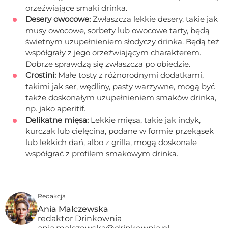
orzeźwiające smaki drinka.
Desery owocowe:
Zwłaszcza lekkie desery, takie jak
musy owocowe, sorbety lub owocowe tarty, będą
świetnym uzupełnieniem słodyczy drinka. Będą też
współgrały z jego orzeźwiającym charakterem.
Dobrze sprawdzą się zwłaszcza po obiedzie.
Crostini:
Małe tosty z różnorodnymi dodatkami,
takimi jak ser, wędliny, pasty warzywne, mogą być
także doskonałym uzupełnieniem smaków drinka,
np. jako aperitif.
Delikatne mięsa:
Lekkie mięsa, takie jak indyk,
kurczak lub cielęcina, podane w formie przekąsek
lub lekkich dań, albo z grilla, mogą doskonale
współgrać z profilem smakowym drinka.
Redakcja
Ania Malczewska
redaktor Drinkownia