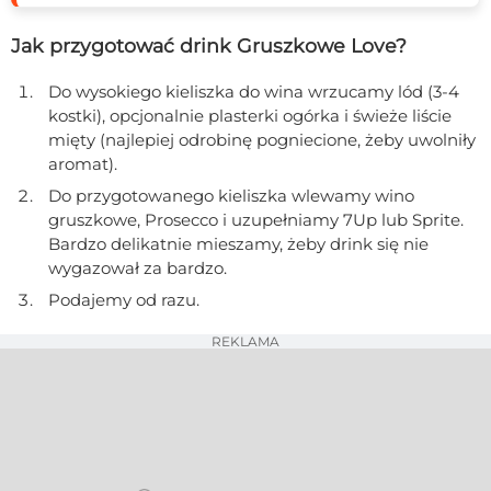
Jak przygotować drink Gruszkowe Love?
Do wysokiego kieliszka do wina wrzucamy lód (3-4
kostki), opcjonalnie plasterki ogórka i świeże liście
mięty (najlepiej odrobinę pogniecione, żeby uwolniły
aromat).
Do przygotowanego kieliszka wlewamy wino
gruszkowe, Prosecco i uzupełniamy 7Up lub Sprite.
Bardzo delikatnie mieszamy, żeby drink się nie
wygazował za bardzo.
Podajemy od razu.
REKLAMA