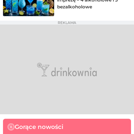
bezalkoholowe
REKLAMA
Gorące nowości