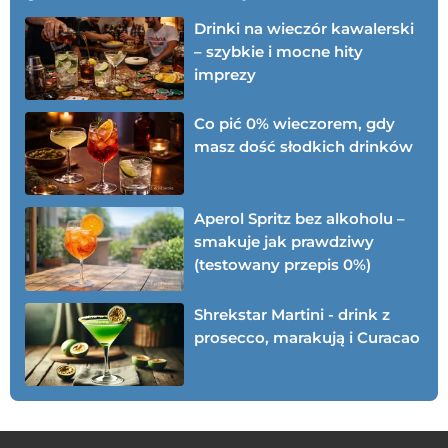
Drinki na wieczór kawalerski
– szybkie i mocne hity
imprezy
Co pić 0% wieczorem, gdy
masz dość słodkich drinków
Aperol Spritz bez alkoholu –
smakuje jak prawdziwy
(testowany przepis 0%)
Shrekstar Martini - drink z
prosecco, marakują i Curacao