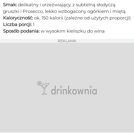
Smak:
delikatny i orzeźwiający, z subtelną słodyczą
gruszki i Prosecco, lekko wzbogacony ogórkiem i miętą
Kaloryczność:
ok. 150 kalorii (zależne od użytych proporcji)
Liczba porcji:
1
Sposób podania:
w wysokim kieliszku do wina
REKLAMA