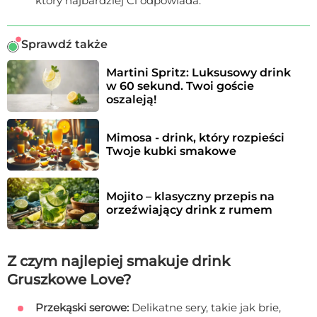
który najbardziej Ci odpowiada.
Sprawdź także
Martini Spritz: Luksusowy drink 
w 60 sekund. Twoi goście 
oszaleją!
Mimosa - drink, który rozpieści 
Twoje kubki smakowe
Mojito – klasyczny przepis na 
orzeźwiający drink z rumem
Z czym najlepiej smakuje drink
Gruszkowe Love?
Przekąski serowe:
Delikatne sery, takie jak brie,