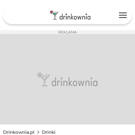
REKLAMA
Drinkownia.pl
Drinki