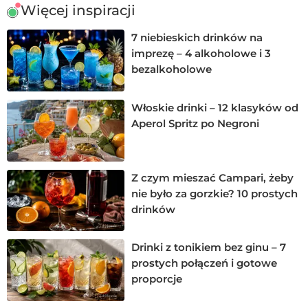
Więcej inspiracji
7 niebieskich drinków na
imprezę – 4 alkoholowe i 3
bezalkoholowe
Włoskie drinki – 12 klasyków od
Aperol Spritz po Negroni
Z czym mieszać Campari, żeby
nie było za gorzkie? 10 prostych
drinków
Drinki z tonikiem bez ginu – 7
prostych połączeń i gotowe
proporcje