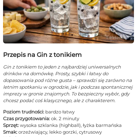
Przepis na Gin z tonikiem
Gin z tonikiem to jeden z najbardziej uniwersalnych
drinków na domówkę. Prosty, szybki i łatwy do
dopasowania pod różne gusta – sprawdzi się zarówno na
letnim spotkaniu w ogrodzie, jak i podczas spontanicznej
imprezy w gronie znajomych. To bezpieczny wybór, gdy
chcesz podać coś klasycznego, ale z charakterem.
Poziom trudności:
bardzo łatwy
Czas przygotowania:
ok. 2 minuty
Sprzęt:
wysoka szklanka (highball), łyżka barmańska
Smak:
orzeźwiający, lekko gorzki, cytrusowy