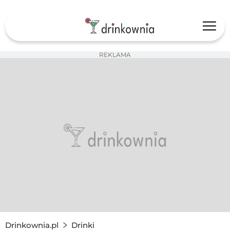
REKLAMA
Drinkownia.pl
Drinki