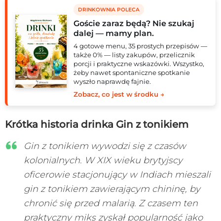
DRINKOWNIA POLECA
Goście zaraz będą? Nie szukaj
dalej — mamy plan.
4 gotowe menu, 35 prostych przepisów —
także 0% — listy zakupów, przelicznik
porcji i praktyczne wskazówki. Wszystko,
żeby nawet spontaniczne spotkanie
wyszło naprawdę fajnie.
Zobacz, co jest w środku →
Krótka historia drinka Gin z tonikiem
Gin z tonikiem wywodzi się z czasów
kolonialnych. W XIX wieku brytyjscy
oficerowie stacjonujący w Indiach mieszali
gin z tonikiem zawierającym chininę, by
chronić się przed malarią. Z czasem ten
praktyczny miks zyskał popularność jako