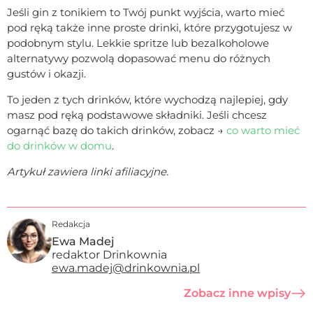
Jeśli gin z tonikiem to Twój punkt wyjścia, warto mieć
pod ręką także inne proste drinki, które przygotujesz w
podobnym stylu. Lekkie spritze lub bezalkoholowe
alternatywy pozwolą dopasować menu do różnych
gustów i okazji.
To jeden z tych drinków, które wychodzą najlepiej, gdy
masz pod ręką podstawowe składniki. Jeśli chcesz
ogarnąć bazę do takich drinków, zobacz →
co warto mieć
do drinków w domu
.
Artykuł zawiera linki afiliacyjne.
Redakcja
Ewa Madej
redaktor Drinkownia
ewa.madej@drinkownia.pl
Zobacz inne wpisy