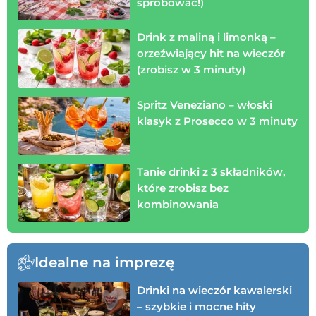
spróbować!)
Drink z maliną i limonką –
orzeźwiający hit na wieczór
(zrobisz w 3 minuty)
Spritz Veneziano – włoski
klasyk z Prosecco w 3 minuty
Tanie drinki z 3 składników,
które zrobisz bez
kombinowania
Idealne na imprezę
Drinki na wieczór kawalerski
– szybkie i mocne hity