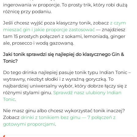
ingerowania w proporcje. To prosty trik, który robi dużą
różnicę przy podaniu.
Jeśli chcesz wyjść poza klasyczny tonik, zobacz
z czym
mieszać gin i jakie proporcje zastosować
— znajdziesz
tam 15 prostych połączeń z sokami, lemoniadą, ginger
ale, prosecco i wodą gazowaną.
Jaki tonik sprawdzi się najlepiej do klasycznego Gin &
Tonic?
Do tego drinka najlepiej pasuje tonik typu Indian Tonic –
wytrawny, niezbyt słodki i z wyraźną goryczką. To
najbardziej uniwersalny wybór, który dobrze łączy się z
różnymi stylami ginu.
Sprawdź nasz ulubiony Indian
Tonic
.
Nie masz ginu albo chcesz wykorzystać tonik inaczej?
Zobacz
drinki z tonikiem bez ginu — 7 połączeń z
gotowymi proporcjami
.