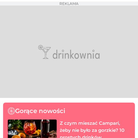
REKLAMA
Gorące nowości
Z czym mieszać Campari,
żeby nie było za gorzkie? 10
prostych drinków