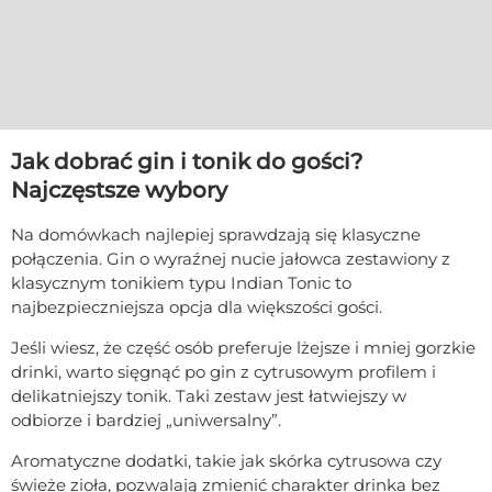
Jak dobrać gin i tonik do gości?
Najczęstsze wybory
Na domówkach najlepiej sprawdzają się klasyczne
połączenia. Gin o wyraźnej nucie jałowca zestawiony z
klasycznym tonikiem typu Indian Tonic to
najbezpieczniejsza opcja dla większości gości.
Jeśli wiesz, że część osób preferuje lżejsze i mniej gorzkie
drinki, warto sięgnąć po gin z cytrusowym profilem i
delikatniejszy tonik. Taki zestaw jest łatwiejszy w
odbiorze i bardziej „uniwersalny”.
Aromatyczne dodatki, takie jak skórka cytrusowa czy
świeże zioła, pozwalają zmienić charakter drinka bez