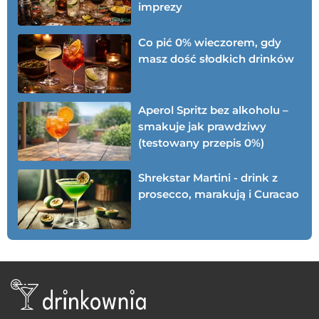
imprezy
Co pić 0% wieczorem, gdy
masz dość słodkich drinków
Aperol Spritz bez alkoholu –
smakuje jak prawdziwy
(testowany przepis 0%)
Shrekstar Martini - drink z
prosecco, marakują i Curacao