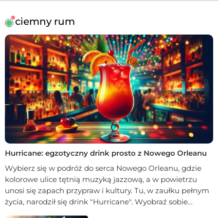
ciemny rum
Hurricane: egzotyczny drink prosto z Nowego Orleanu
Wybierz się w podróż do serca Nowego Orleanu, gdzie
kolorowe ulice tętnią muzyką jazzową, a w powietrzu
unosi się zapach przypraw i kultury. Tu, w zaułku pełnym
życia, narodził się drink "Hurricane". Wyobraź sobie
połączenie soczystego rumu, świeżych cytrusów i