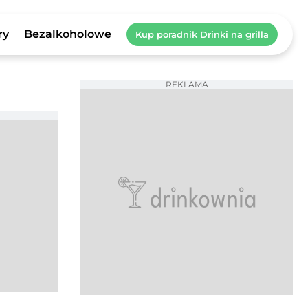
ry
Bezalkoholowe
Kup poradnik Drinki na grilla
REKLAMA