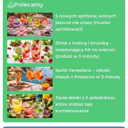
Polecamy
5 nowych spritzów, których
jeszcze nie znasz (musisz
spróbować!)
Drink z maliną i limonką –
orzeźwiający hit na wieczór
(zrobisz w 3 minuty)
Spritz Veneziano – włoski
klasyk z Prosecco w 3 minuty
Tanie drinki z 3 składników,
które zrobisz bez
kombinowania