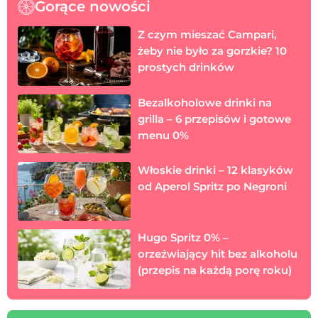
Gorące nowości
Z czym mieszać Campari,
żeby nie było za gorzkie? 10
prostych drinków
Bezalkoholowe drinki na
grilla – 6 przepisów i gotowe
menu 0%
Włoskie drinki – 12 klasyków
od Aperol Spritz po Negroni
Hugo Spritz 0% –
orzeźwiający hit bez alkoholu
(przepis na każdą porę roku)