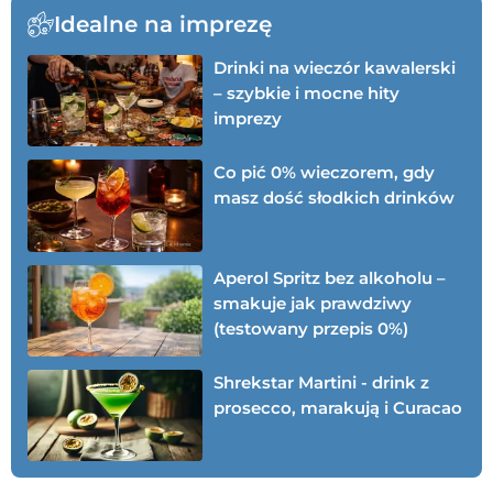
Idealne na imprezę
Drinki na wieczór kawalerski
– szybkie i mocne hity
imprezy
Co pić 0% wieczorem, gdy
masz dość słodkich drinków
Aperol Spritz bez alkoholu –
smakuje jak prawdziwy
(testowany przepis 0%)
Shrekstar Martini - drink z
prosecco, marakują i Curacao