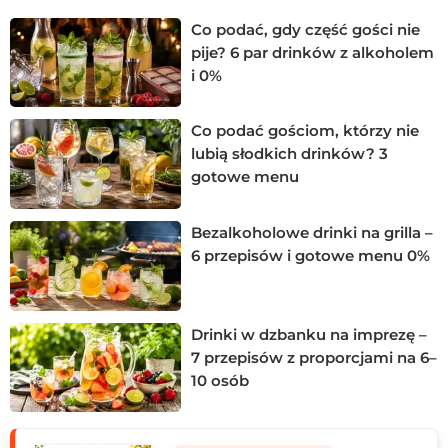
Co podać, gdy część gości nie
pije? 6 par drinków z alkoholem
i 0%
Co podać gościom, którzy nie
lubią słodkich drinków? 3
gotowe menu
Bezalkoholowe drinki na grilla –
6 przepisów i gotowe menu 0%
Drinki w dzbanku na imprezę –
7 przepisów z proporcjami na 6–
10 osób