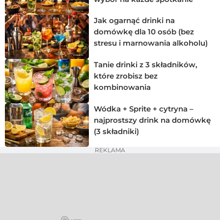
Jak ogarnąć drinki na
domówkę dla 10 osób (bez
stresu i marnowania alkoholu)
Tanie drinki z 3 składników,
które zrobisz bez
kombinowania
Wódka + Sprite + cytryna –
najprostszy drink na domówkę
(3 składniki)
REKLAMA