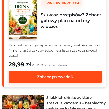
DRINKOWNIA POLECA
Szukasz przepisów? Zobacz
gotowy plan na udany
wieczór.
Zamiast łączyć przypadkowe przepisy, wybierz jedno z
4 menu, zrób zakupy zgodnie z listą i zaskocz swoich
gości.
29,99 zł
39,99 zł
cena regularna
Zobacz przewodnik
5 lekkich drinków, które
smakują każdemu – bezpieczny
wybór na każde spotkanie