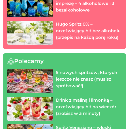
imprezę – 4 alkoholowe i 3
bezalkoholowe
Hugo Spritz 0% –
orzeźwiający hit bez alkoholu
(przepis na każdą porę roku)
Polecamy
5 nowych spritzów, których
jeszcze nie znasz (musisz
spróbować!)
Drink z maliną i limonką –
orzeźwiający hit na wieczór
(zrobisz w 3 minuty)
Spritz Veneziano – włoski