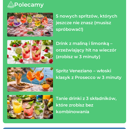
Polecamy
5 nowych spritzów, których
jeszcze nie znasz (musisz
spróbować!)
Drink z maliną i limonką –
orzeźwiający hit na wieczór
(zrobisz w 3 minuty)
Spritz Veneziano – włoski
klasyk z Prosecco w 3 minuty
Tanie drinki z 3 składników,
które zrobisz bez
kombinowania