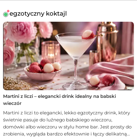
egzotyczny koktajl
Martini z liczi – elegancki drink idealny na babski
wieczór
Martini z liczi to elegancki, lekko egzotyczny drink, który
świetnie pasuje do luźnego babskiego wieczoru,
domówki albo wieczoru w stylu home bar. Jest prosty do
zrobienia, wygląda bardzo efektownie i łączy delikatną