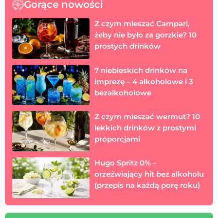
Gorące nowości
Z czym mieszać Campari,
żeby nie było za gorzkie? 10
prostych drinków
7 niebieskich drinków na
imprezę – 4 alkoholowe i 3
bezalkoholowe
Z czym mieszać wermut? 10
lekkich drinków z prostymi
proporcjami
Hugo Spritz 0% –
orzeźwiający hit bez alkoholu
(przepis na każdą porę roku)