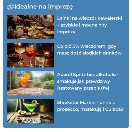
Idealne na imprezę
Drinki na wieczór kawalerski
– szybkie i mocne hity
imprezy
Co pić 0% wieczorem, gdy
masz dość słodkich drinków
Aperol Spritz bez alkoholu –
smakuje jak prawdziwy
(testowany przepis 0%)
Shrekstar Martini - drink z
prosecco, marakują i Curacao