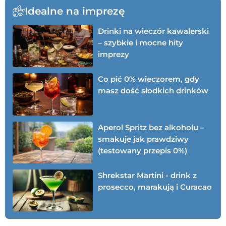
Idealne na imprezę
Drinki na wieczór kawalerski
– szybkie i mocne hity
imprezy
Co pić 0% wieczorem, gdy
masz dość słodkich drinków
Aperol Spritz bez alkoholu –
smakuje jak prawdziwy
(testowany przepis 0%)
Shrekstar Martini - drink z
prosecco, marakują i Curacao