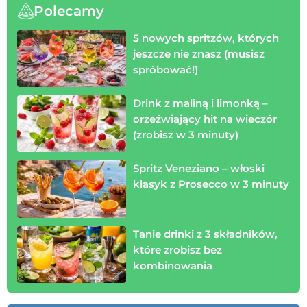
Polecamy
5 nowych spritzów, których
jeszcze nie znasz (musisz
spróbować!)
Drink z maliną i limonką –
orzeźwiający hit na wieczór
(zrobisz w 3 minuty)
Spritz Veneziano – włoski
klasyk z Prosecco w 3 minuty
Tanie drinki z 3 składników,
które zrobisz bez
kombinowania