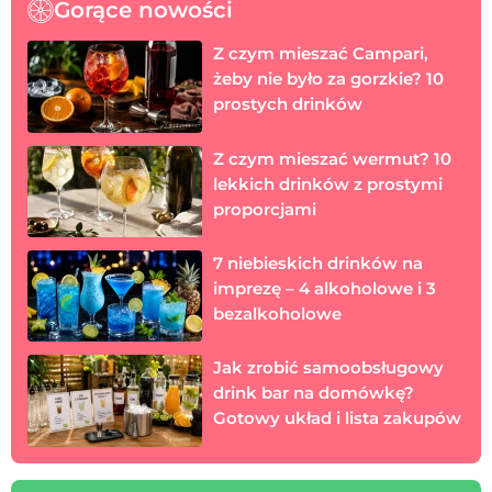
Gorące nowości
Z czym mieszać Campari,
żeby nie było za gorzkie? 10
prostych drinków
Z czym mieszać wermut? 10
lekkich drinków z prostymi
proporcjami
7 niebieskich drinków na
imprezę – 4 alkoholowe i 3
bezalkoholowe
Jak zrobić samoobsługowy
drink bar na domówkę?
Gotowy układ i lista zakupów