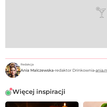
Redakcja
Ania Malczewska
•
redaktor Drinkownia
•
ania.
Więcej inspiracji