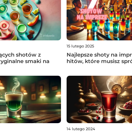
15 lutego 2025
ących shotów z
Najlepsze shoty na impr
yginalne smaki na
hitów, które musisz sp
14 lutego 2024