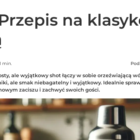
Przepis na klasyk
ą
1 min.
Podz
sty, ale wyjątkowy shot łączy w sobie orzeźwiającą w
dniki, ale smak niebagatelny i wyjątkowy. Idealnie spraw
owym zaciszu i zachwyć swoich gości.