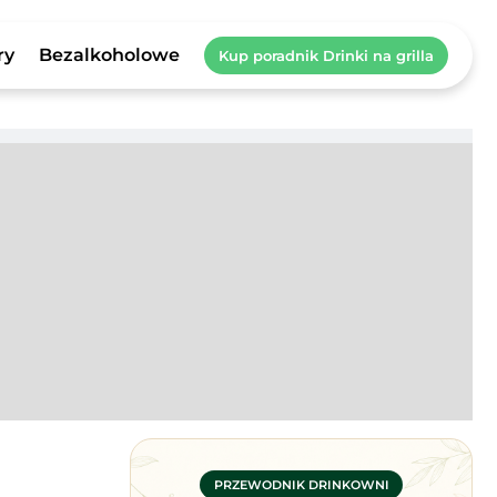
ry
Bezalkoholowe
Kup poradnik Drinki na grilla
PRZEWODNIK DRINKOWNI