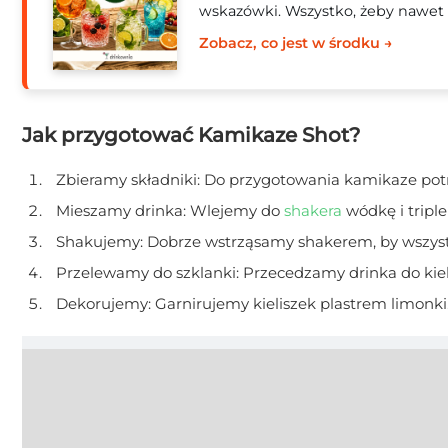
wskazówki. Wszystko, żeby nawet 
Zobacz, co jest w środku →
Jak przygotować Kamikaze Shot?
Zbieramy składniki: Do przygotowania kamikaze potr
Mieszamy drinka: Wlejemy do
shakera
wódkę i tripl
Shakujemy: Dobrze wstrząsamy shakerem, by wszystkie
Przelewamy do szklanki: Przecedzamy drinka do kiel
Dekorujemy: Garnirujemy kieliszek plastrem limonk