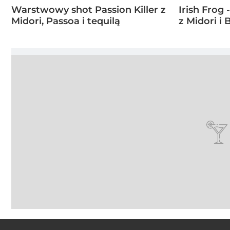
Warstwowy shot Passion Killer z
Irish Frog 
Midori, Passoa i tequilą
z Midori i 