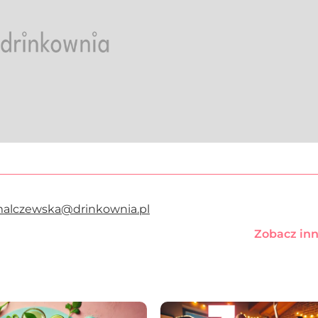
malczewska@drinkownia.pl
Zobacz inn