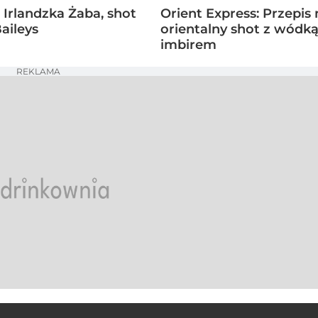
- Irlandzka Żaba, shot
Orient Express: Przepis 
Baileys
orientalny shot z wódką
imbirem
REKLAMA