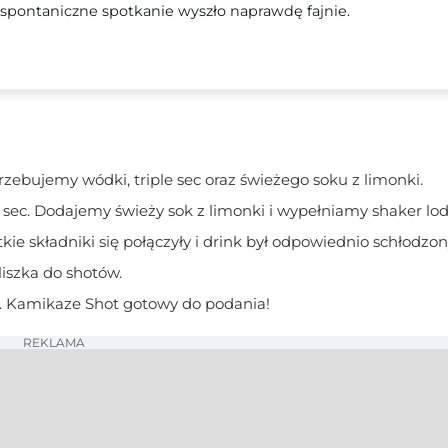
spontaniczne spotkanie wyszło naprawdę fajnie.
zebujemy wódki, triple sec oraz świeżego soku z limonki.
e sec. Dodajemy świeży sok z limonki i wypełniamy shaker lo
 składniki się połączyły i drink był odpowiednio schłodzon
iszka do shotów.
i. Kamikaze Shot gotowy do podania!
REKLAMA