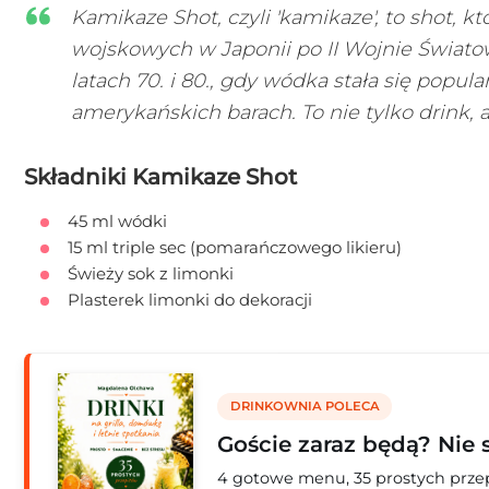
Kamikaze Shot, czyli 'kamikaze', to shot, 
wojskowych w Japonii po II Wojnie Świato
latach 70. i 80., gdy wódka stała się pop
amerykańskich barach. To nie tylko drink, a
Składniki Kamikaze Shot
45 ml wódki
15 ml triple sec (pomarańczowego likieru)
Świeży sok z limonki
Plasterek limonki do dekoracji
DRINKOWNIA POLECA
Goście zaraz będą? Nie 
4 gotowe menu, 35 prostych przepi