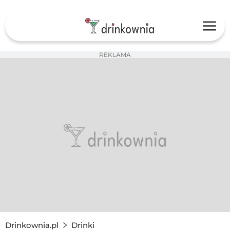
REKLAMA
Drinkownia.pl
Drinki