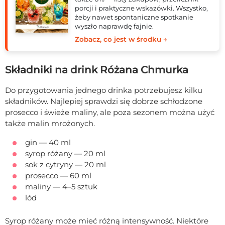
porcji i praktyczne wskazówki. Wszystko,
żeby nawet spontaniczne spotkanie
wyszło naprawdę fajnie.
Zobacz, co jest w środku →
Składniki na drink Różana Chmurka
Do przygotowania jednego drinka potrzebujesz kilku
składników. Najlepiej sprawdzi się dobrze schłodzone
prosecco i świeże maliny, ale poza sezonem można użyć
także malin mrożonych.
gin — 40 ml
syrop różany — 20 ml
sok z cytryny — 20 ml
prosecco — 60 ml
maliny — 4–5 sztuk
lód
Syrop różany może mieć różną intensywność. Niektóre