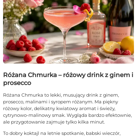
Różana Chmurka – różowy drink z ginem i
prosecco
Różana Chmurka to lekki, musujący drink z ginem,
prosecco, malinami i syropem różanym. Ma piękny
różowy kolor, delikatny kwiatowy aromat i świeży,
cytrynowo-malinowy smak. Wygląda bardzo efektownie,
ale przygotowanie zajmuje tylko kilka minut.
To dobry koktajl na letnie spotkanie, babski wieczór,