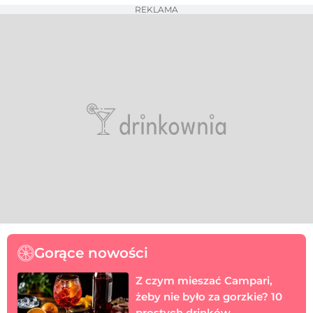
REKLAMA
Gorące nowości
Z czym mieszać Campari,
żeby nie było za gorzkie? 10
prostych drinków