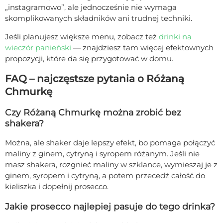
„instagramowo”, ale jednocześnie nie wymaga
skomplikowanych składników ani trudnej techniki.
Jeśli planujesz większe menu, zobacz też
drinki na
wieczór panieński
— znajdziesz tam więcej efektownych
propozycji, które da się przygotować w domu.
FAQ – najczęstsze pytania o Różaną
Chmurkę
Czy Różaną Chmurkę można zrobić bez
shakera?
Można, ale shaker daje lepszy efekt, bo pomaga połączyć
maliny z ginem, cytryną i syropem różanym. Jeśli nie
masz shakera, rozgnieć maliny w szklance, wymieszaj je z
ginem, syropem i cytryną, a potem przecedź całość do
kieliszka i dopełnij prosecco.
Jakie prosecco najlepiej pasuje do tego drinka?