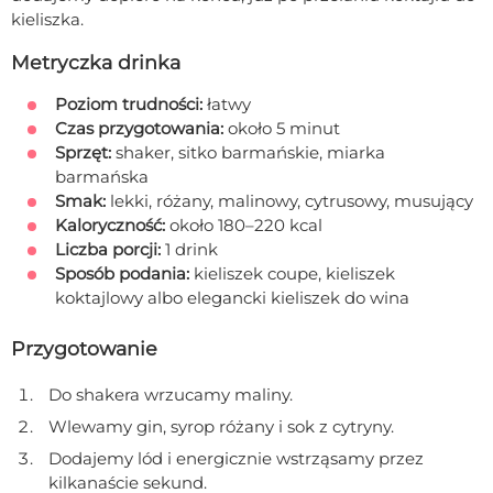
kieliszka.
Metryczka drinka
Poziom trudności:
łatwy
Czas przygotowania:
około 5 minut
Sprzęt:
shaker, sitko barmańskie, miarka
barmańska
Smak:
lekki, różany, malinowy, cytrusowy, musujący
Kaloryczność:
około 180–220 kcal
Liczba porcji:
1 drink
Sposób podania:
kieliszek coupe, kieliszek
koktajlowy albo elegancki kieliszek do wina
Przygotowanie
Do shakera wrzucamy maliny.
Wlewamy gin, syrop różany i sok z cytryny.
Dodajemy lód i energicznie wstrząsamy przez
kilkanaście sekund.