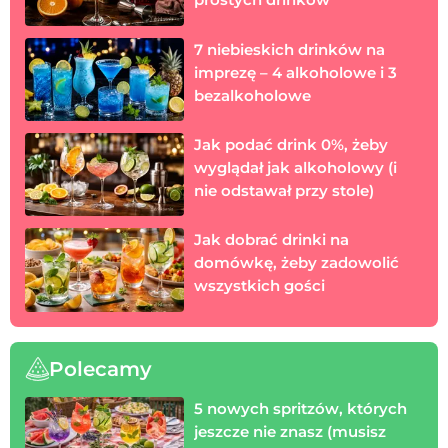
7 niebieskich drinków na
imprezę – 4 alkoholowe i 3
bezalkoholowe
Jak podać drink 0%, żeby
wyglądał jak alkoholowy (i
nie odstawał przy stole)
Jak dobrać drinki na
domówkę, żeby zadowolić
wszystkich gości
Polecamy
5 nowych spritzów, których
jeszcze nie znasz (musisz