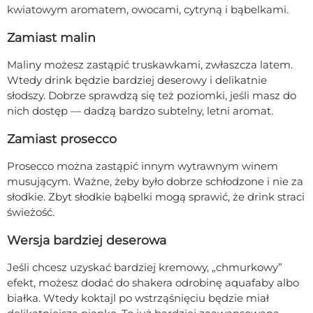
kwiatowym aromatem, owocami, cytryną i bąbelkami.
Zamiast malin
Maliny możesz zastąpić truskawkami, zwłaszcza latem.
Wtedy drink będzie bardziej deserowy i delikatnie
słodszy. Dobrze sprawdzą się też poziomki, jeśli masz do
nich dostęp — dadzą bardzo subtelny, letni aromat.
Zamiast prosecco
Prosecco można zastąpić innym wytrawnym winem
musującym. Ważne, żeby było dobrze schłodzone i nie za
słodkie. Zbyt słodkie bąbelki mogą sprawić, że drink straci
świeżość.
Wersja bardziej deserowa
Jeśli chcesz uzyskać bardziej kremowy, „chmurkowy”
efekt, możesz dodać do shakera odrobinę aquafaby albo
białka. Wtedy koktajl po wstrząśnięciu będzie miał