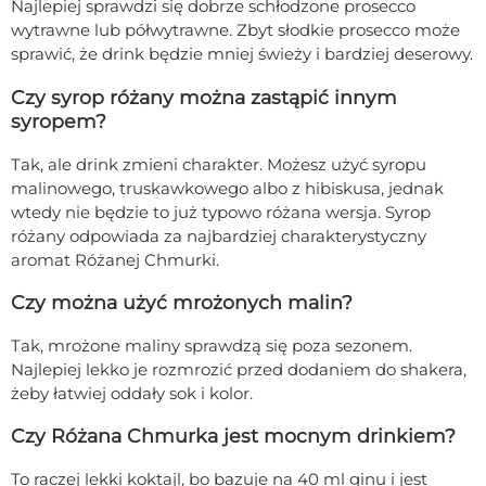
Najlepiej sprawdzi się dobrze schłodzone prosecco
wytrawne lub półwytrawne. Zbyt słodkie prosecco może
sprawić, że drink będzie mniej świeży i bardziej deserowy.
Czy syrop różany można zastąpić innym
syropem?
Tak, ale drink zmieni charakter. Możesz użyć syropu
malinowego, truskawkowego albo z hibiskusa, jednak
wtedy nie będzie to już typowo różana wersja. Syrop
różany odpowiada za najbardziej charakterystyczny
aromat Różanej Chmurki.
Czy można użyć mrożonych malin?
Tak, mrożone maliny sprawdzą się poza sezonem.
Najlepiej lekko je rozmrozić przed dodaniem do shakera,
żeby łatwiej oddały sok i kolor.
Czy Różana Chmurka jest mocnym drinkiem?
To raczej lekki koktajl, bo bazuje na 40 ml ginu i jest