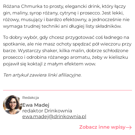
Różana Chmurka to prosty, elegancki drink, który łączy
gin, maliny, syrop różany, cytrynę i prosecco. Jest lekki,
różowy, musujący i bardzo efektowny, a jednocześnie nie
wymaga trudnej techniki ani długiej listy składników.
To dobry wybór, gdy chcesz przygotować coś ładnego na
spotkanie, ale nie masz ochoty spędzać pół wieczoru przy
barze. Wystarczy shaker, kilka malin, dobrze schłodzone
prosecco i odrobina różanego aromatu, żeby w kieliszku
pojawił się koktajl z małym efektem wow.
Ten artykuł zawiera linki afiliacyjne.
Redakcja
Ewa Madej
redaktor Drinkownia
ewa.madej@drinkownia.pl
Zobacz inne wpisy