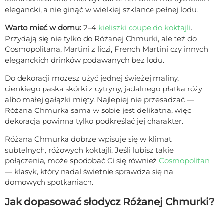
elegancki, a nie ginąć w wielkiej szklance pełnej lodu.
Warto mieć w domu:
2–4
kieliszki coupe do koktajli
.
Przydają się nie tylko do Różanej Chmurki, ale też do
Cosmopolitana, Martini z liczi, French Martini czy innych
eleganckich drinków podawanych bez lodu.
Do dekoracji możesz użyć jednej świeżej maliny,
cienkiego paska skórki z cytryny, jadalnego płatka róży
albo małej gałązki mięty. Najlepiej nie przesadzać —
Różana Chmurka sama w sobie jest delikatna, więc
dekoracja powinna tylko podkreślać jej charakter.
Różana Chmurka dobrze wpisuje się w klimat
subtelnych, różowych koktajli. Jeśli lubisz takie
połączenia, może spodobać Ci się również
Cosmopolitan
— klasyk, który nadal świetnie sprawdza się na
domowych spotkaniach.
Jak dopasować słodycz Różanej Chmurki?