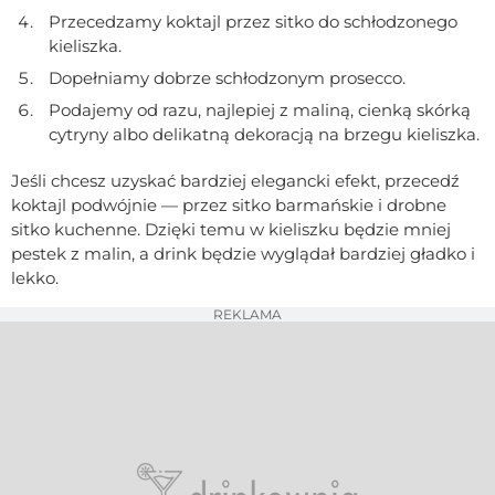
Przecedzamy koktajl przez sitko do schłodzonego
kieliszka.
Dopełniamy dobrze schłodzonym prosecco.
Podajemy od razu, najlepiej z maliną, cienką skórką
cytryny albo delikatną dekoracją na brzegu kieliszka.
Jeśli chcesz uzyskać bardziej elegancki efekt, przecedź
koktajl podwójnie — przez sitko barmańskie i drobne
sitko kuchenne. Dzięki temu w kieliszku będzie mniej
pestek z malin, a drink będzie wyglądał bardziej gładko i
lekko.
REKLAMA