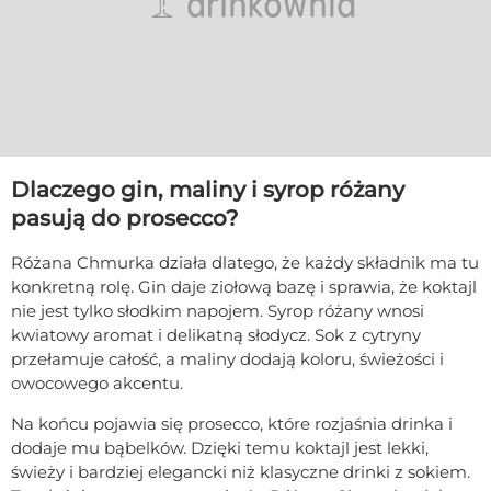
Dlaczego gin, maliny i syrop różany
pasują do prosecco?
Różana Chmurka działa dlatego, że każdy składnik ma tu
konkretną rolę. Gin daje ziołową bazę i sprawia, że koktajl
nie jest tylko słodkim napojem. Syrop różany wnosi
kwiatowy aromat i delikatną słodycz. Sok z cytryny
przełamuje całość, a maliny dodają koloru, świeżości i
owocowego akcentu.
Na końcu pojawia się prosecco, które rozjaśnia drinka i
dodaje mu bąbelków. Dzięki temu koktajl jest lekki,
świeży i bardziej elegancki niż klasyczne drinki z sokiem.