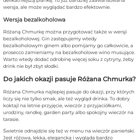
delikatniejszą piankę. To już bardziej zaawansowana
wersja, ale może wyglądać bardzo efektownie.
Wersja bezalkoholowa
Różaną Chmurkę można przygotować także w wersji
bezalkoholowej. Gin zastępujemy wtedy
bezalkoholowym ginem albo pomijamy go całkowicie, a
prosecco zamieniamy na bezalkoholowe wino musujące.
Warto wtedy dodać odrobinę więcej soku z cytryny, żeby
drink nie był zbyt słodki.
Do jakich okazji pasuje Różana Chmurka?
Różana Chmurka najlepiej pasuje do okazji, przy których
liczy się nie tylko smak, ale też wygląd drinka. To dobry
koktajl na letnie przyjęcie, wieczór z przyjaciółkami,
urodziny, randkę, garden party albo spokojny wieczór na
tarasie.
Świetnie odnajdzie się też w menu na wieczór panieński.
Jest różowa, lekka, elegancka i wygląda bardzo