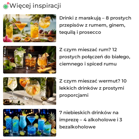
Więcej inspiracji
Drinki z marakują – 8 prostych
przepisów z rumem, ginem,
tequilą i prosecco
Z czym mieszać rum? 12
prostych połączeń do białego,
ciemnego i spiced rumu
Z czym mieszać wermut? 10
lekkich drinków z prostymi
proporcjami
7 niebieskich drinków na
imprezę – 4 alkoholowe i 3
bezalkoholowe