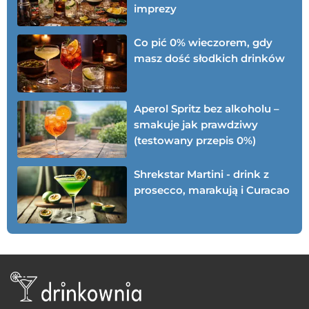
imprezy
Co pić 0% wieczorem, gdy
masz dość słodkich drinków
Aperol Spritz bez alkoholu –
smakuje jak prawdziwy
(testowany przepis 0%)
Shrekstar Martini - drink z
prosecco, marakują i Curacao