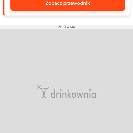
Zobacz przewodnik
REKLAMA