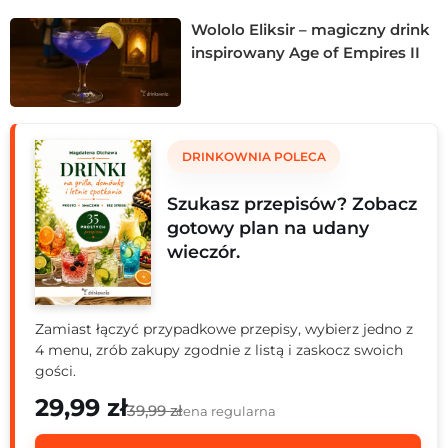
Wololo Eliksir – magiczny drink
inspirowany Age of Empires II
DRINKOWNIA POLECA
Szukasz przepisów? Zobacz
gotowy plan na udany
wieczór.
Zamiast łączyć przypadkowe przepisy, wybierz jedno z
4 menu, zrób zakupy zgodnie z listą i zaskocz swoich
gości.
29,99 zł
39,99 zł
cena regularna