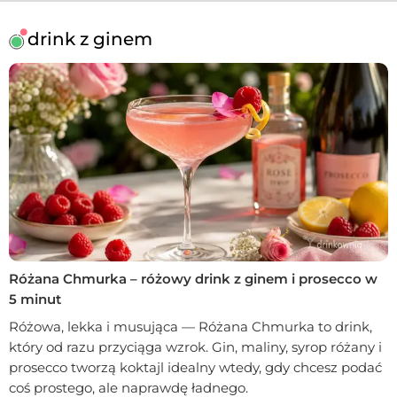
drink z ginem
Różana Chmurka – różowy drink z ginem i prosecco w
5 minut
Różowa, lekka i musująca — Różana Chmurka to drink,
który od razu przyciąga wzrok. Gin, maliny, syrop różany i
prosecco tworzą koktajl idealny wtedy, gdy chcesz podać
coś prostego, ale naprawdę ładnego.