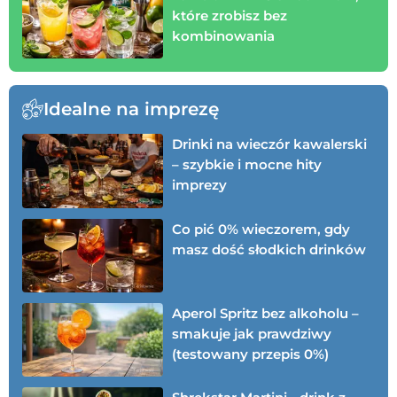
które zrobisz bez
kombinowania
Idealne na imprezę
Drinki na wieczór kawalerski
– szybkie i mocne hity
imprezy
Co pić 0% wieczorem, gdy
masz dość słodkich drinków
Aperol Spritz bez alkoholu –
smakuje jak prawdziwy
(testowany przepis 0%)