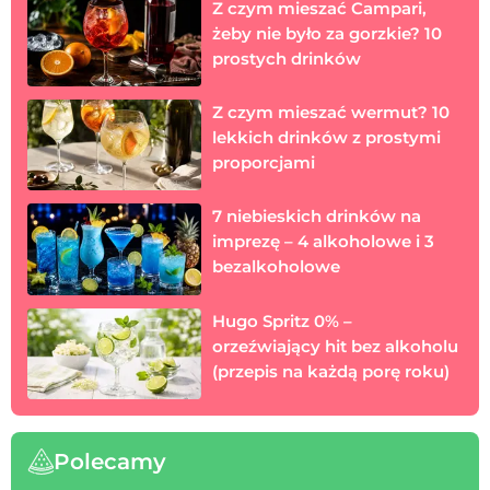
Z czym mieszać Campari,
żeby nie było za gorzkie? 10
prostych drinków
Z czym mieszać wermut? 10
lekkich drinków z prostymi
proporcjami
7 niebieskich drinków na
imprezę – 4 alkoholowe i 3
bezalkoholowe
Hugo Spritz 0% –
orzeźwiający hit bez alkoholu
(przepis na każdą porę roku)
Polecamy