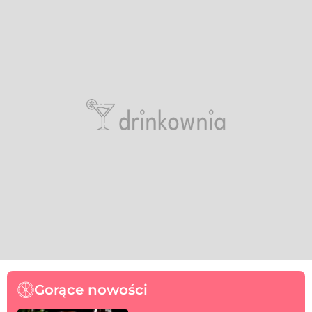
Gorące nowości