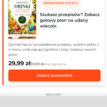
DRINKOWNIA POLECA
Szukasz przepisów? Zobacz
gotowy plan na udany
wieczór.
Zamiast łączyć przypadkowe przepisy, wybierz jedno z
4 menu, zrób zakupy zgodnie z listą i zaskocz swoich
gości.
29,99 zł
39,99 zł
cena regularna
Zobacz przewodnik
REKLAMA