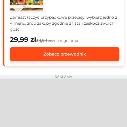
Zamiast łączyć przypadkowe przepisy, wybierz jedno z
4 menu, zrób zakupy zgodnie z listą i zaskocz swoich
gości.
29,99 zł
39,99 zł
cena regularna
Zobacz przewodnik
REKLAMA