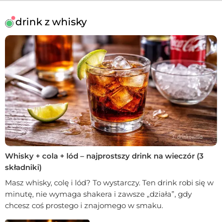
drink z whisky
Whisky + cola + lód – najprostszy drink na wieczór (3
składniki)
Masz whisky, colę i lód? To wystarczy. Ten drink robi się w
minutę, nie wymaga shakera i zawsze „działa”, gdy
chcesz coś prostego i znajomego w smaku.