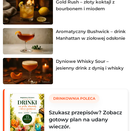
Gold Rush – złoty koktajl z
bourbonem i miodem
Aromatyczny Bushwick – drink
Manhattan w ziołowej odsłonie
Dyniowe Whisky Sour –
jesienny drink z dynią i whisky
DRINKOWNIA POLECA
Szukasz przepisów? Zobacz
gotowy plan na udany
wieczór.