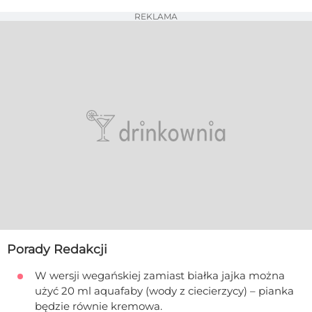
REKLAMA
Porady Redakcji
W wersji wegańskiej zamiast białka jajka można
użyć 20 ml aquafaby (wody z ciecierzycy) – pianka
będzie równie kremowa.