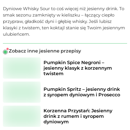
Dyniowe Whisky Sour to coś więcej niż jesienny drink. To
smak sezonu zamknięty w kieliszku – łączący ciepło
przypraw, gładkość dyni i głębię whisky. Jeśli lubisz
klasyki z twistem, ten koktajl stanie się Twoim jesiennym
ulubieńcem.
Zobacz inne jesienne przepisy
Pumpkin Spice Negroni – 
jesienny klasyk z korzennym 
twistem
Pumpkin Spritz – jesienny drink 
z syropem dyniowym i Prosecco
Korzenna Przystań: Jesienny 
drink z rumem i syropem 
dyniowym