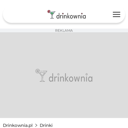
REKLAMA
Drinkownia.pl
Drinki