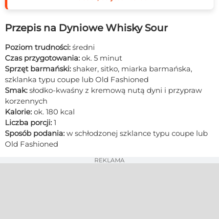
Przepis na Dyniowe Whisky Sour
Poziom trudności:
średni
Czas przygotowania:
ok. 5 minut
Sprzęt barmański:
shaker, sitko, miarka barmańska,
szklanka typu coupe lub Old Fashioned
Smak:
słodko-kwaśny z kremową nutą dyni i przypraw
korzennych
Kalorie:
ok. 180 kcal
Liczba porcji:
1
Sposób podania:
w schłodzonej szklance typu coupe lub
Old Fashioned
REKLAMA