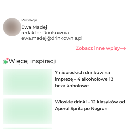
Redakcja
Ewa Madej
redaktor Drinkownia
ewa.madej@drinkownia.pl
Zobacz inne wpisy
Więcej inspiracji
7 niebieskich drinków na
imprezę – 4 alkoholowe i 3
bezalkoholowe
Włoskie drinki – 12 klasyków od
Aperol Spritz po Negroni