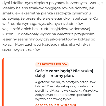
dyni i delikatnym ciepłem przypraw korzennych, tworząc
idealny balans smaków. Wygląda równie dobrze, jak
smakuje – aksamitna pianka i szczypta cynamonu
sprawiają, że prezentuje się elegancko i apetycznie. Co
ważne, nie wymaga wyszukanych składników –
większość z nich bez trudu znajdziesz w domowej
kuchni. To doskonały wybór na wieczór z przyjaciółmi,
jesienny seans filmowy czy jako efektowny koktajl po
kolacji, który zachwyci każdego miłośnika whisky i
sezonowych smaków.
DRINKOWNIA POLECA
Goście zaraz będą? Nie szukaj
dalej — mamy plan.
4 gotowe menu, 35 prostych przepisów —
także 0% — listy zakupów, przelicznik
porcji i praktyczne wskazówki. Wszystko,
żeby nawet spontaniczne spotkanie
wyszło naprawdę fajnie.
Zobacz, co jest w środku →