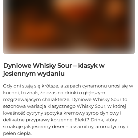
Dyniowe Whisky Sour – klasyk w
jesiennym wydaniu
Gdy dni stają się krótsze, a zapach cynamonu unosi się w
kuchni, to znak, że czas na drinki o głębszym,
rozgrzewającym charakterze. Dyniowe Whisky Sour to
sezonowa wariacja klasycznego Whisky Sour, w której
kwaśność cytryny spotyka kremowy syrop dyniowy i
delikatne przyprawy korzenne. Efekt? Drink, który
smakuje jak jesienny deser – aksamitny, aromatyczny i
pełen ciepła.