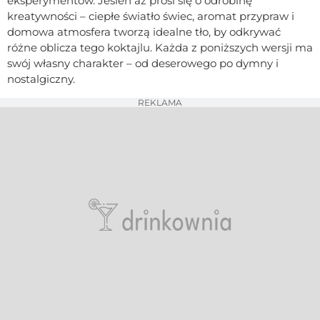
eksperymentów. Jesień aż prosi się o odrobinę
kreatywności – ciepłe światło świec, aromat przypraw i
domowa atmosfera tworzą idealne tło, by odkrywać
różne oblicza tego koktajlu. Każda z poniższych wersji ma
swój własny charakter – od deserowego po dymny i
nostalgiczny.
REKLAMA