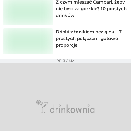
Z czym mieszać Campari, żeby
nie było za gorzkie? 10 prostych
drinków
Drinki z tonikiem bez ginu – 7
prostych połączeń i gotowe
proporcje
REKLAMA