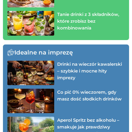
Tanie drinki z 3 składników,
które zrobisz bez
kombinowania
Idealne na imprezę
Drinki na wieczór kawalerski
– szybkie i mocne hity
imprezy
Co pić 0% wieczorem, gdy
masz dość słodkich drinków
Aperol Spritz bez alkoholu –
smakuje jak prawdziwy