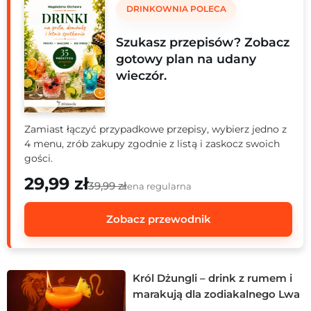
DRINKOWNIA POLECA
Szukasz przepisów? Zobacz
gotowy plan na udany
wieczór.
Zamiast łączyć przypadkowe przepisy, wybierz jedno z
4 menu, zrób zakupy zgodnie z listą i zaskocz swoich
gości.
29,99 zł
39,99 zł
cena regularna
Zobacz przewodnik
Król Dżungli – drink z rumem i
marakują dla zodiakalnego Lwa