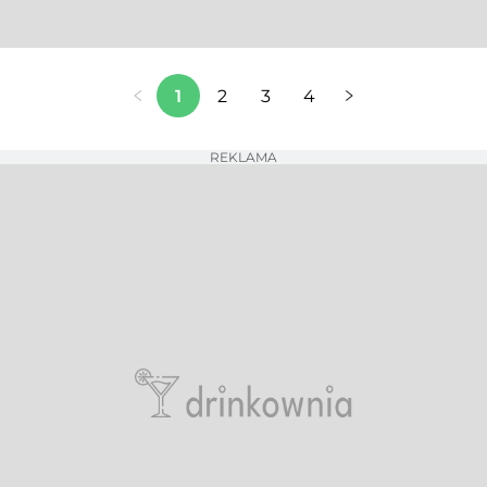
1
2
3
4
REKLAMA