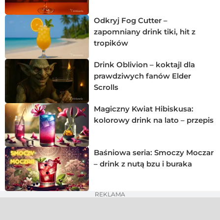
Odkryj Fog Cutter –
zapomniany drink tiki, hit z
tropików
Drink Oblivion – koktajl dla
prawdziwych fanów Elder
Scrolls
Magiczny Kwiat Hibiskusa:
kolorowy drink na lato – przepis
Baśniowa seria: Smoczy Moczar
– drink z nutą bzu i buraka
REKLAMA