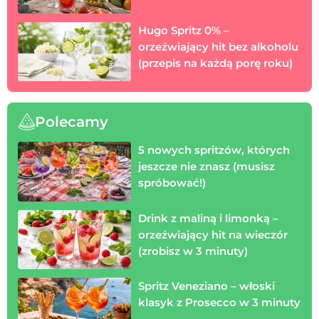
Hugo Spritz 0% –
orzeźwiający hit bez alkoholu
(przepis na każdą porę roku)
Polecamy
5 nowych spritzów, których
jeszcze nie znasz (musisz
spróbować!)
Drink z maliną i limonką –
orzeźwiający hit na wieczór
(zrobisz w 3 minuty)
Spritz Veneziano – włoski
klasyk z Prosecco w 3 minuty