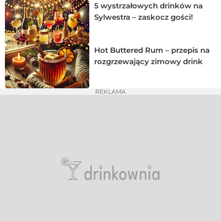
5 wystrzałowych drinków na
Sylwestra – zaskocz gości!
Hot Buttered Rum – przepis na
rozgrzewający zimowy drink
REKLAMA