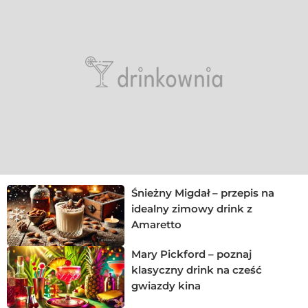
Śnieżny Migdał – przepis na
idealny zimowy drink z
Amaretto
Mary Pickford – poznaj
klasyczny drink na cześć
gwiazdy kina