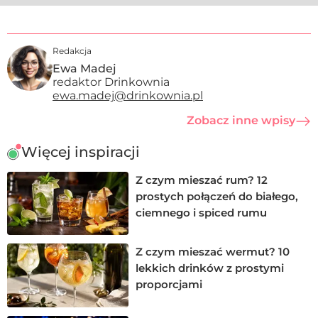
Redakcja
Ewa Madej
redaktor Drinkownia
ewa.madej@drinkownia.pl
Zobacz inne wpisy
Więcej inspiracji
Z czym mieszać rum? 12
prostych połączeń do białego,
ciemnego i spiced rumu
Z czym mieszać wermut? 10
lekkich drinków z prostymi
proporcjami