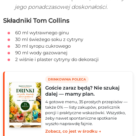
jego ponadczasowej doskonałości.
Składniki Tom Collins
60 ml wytrawnego ginu
30 ml świeżego soku z cytryny
30 ml syropu cukrowego
90 ml wody gazowanej
2 wiśnie i plaster cytryny do dekoracji
DRINKOWNIA POLECA
Goście zaraz będą? Nie szukaj
dalej — mamy plan.
4 gotowe menu, 35 prostych przepisów —
także 0% — listy zakupów, przelicznik
porcji i praktyczne wskazówki. Wszystko,
żeby nawet spontaniczne spotkanie
wyszło naprawdę fajnie.
Zobacz, co jest w środku →