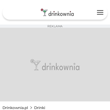
REKLAMA
Drinkownia.pl
Drinki