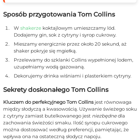
Sposób przygotowania Tom Collins
W
shakerze
koktajlowym umieszczamy lód.
Dodajemy gin, sok z cytryny i syrop cukrowy.
Mieszamy energicznie przez około 20 sekund, aż
shaker pokryje się mgiełką.
Przelewamy do szklanki Collins wypełnionej lodem,
uzupełniamy wodą gazowaną.
Dekorujemy drinka wiśniami i plasterkiem cytryny.
Sekrety doskonałego Tom Collins
Kluczem do perfekcyjnego Tom Collins
jest równowaga
między słodyczą a kwasowością. Używanie świeżego soku
z cytryny zamiast butelkowanego jest
niezbędne
dla
zachowania świeżości smaku. Ilość syropu cukrowego
można dostosować według preferencji, pamiętając, że
wpływa ona na ostateczną słodycz napoju.