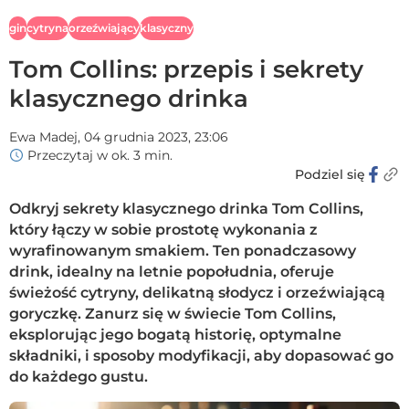
gin
cytryna
orzeźwiający
klasyczny
Tom Collins: przepis i sekrety
klasycznego drinka
Ewa Madej,
04 grudnia 2023, 23:06
Przeczytaj w ok. 3 min.
Podziel się
Odkryj sekrety klasycznego drinka Tom Collins,
który łączy w sobie prostotę wykonania z
wyrafinowanym smakiem. Ten ponadczasowy
drink, idealny na letnie popołudnia, oferuje
świeżość cytryny, delikatną słodycz i orzeźwiającą
goryczkę. Zanurz się w świecie Tom Collins,
eksplorując jego bogatą historię, optymalne
składniki, i sposoby modyfikacji, aby dopasować go
do każdego gustu.