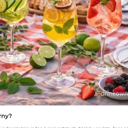
arny?