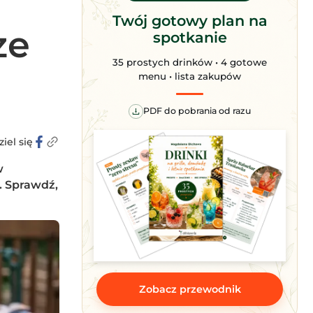
Twój gotowy plan na
ze
spotkanie
35 prostych drinków • 4 gotowe
menu • lista zakupów
PDF do pobrania od razu
iel się
w
. Sprawdź,
Zobacz przewodnik