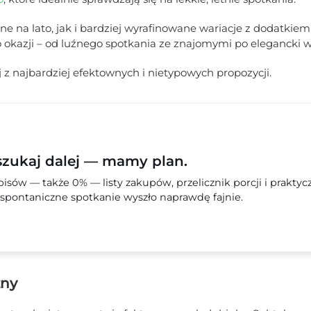
 na lato, jak i bardziej wyrafinowane wariacje z dodatkiem 
 okazji – od luźnego spotkania ze znajomymi po elegancki w
 najbardziej efektownych i nietypowych propozycji.
szukaj dalej — mamy plan.
sów — także 0% — listy zakupów, przelicznik porcji i praktyc
spontaniczne spotkanie wyszło naprawdę fajnie.
zny