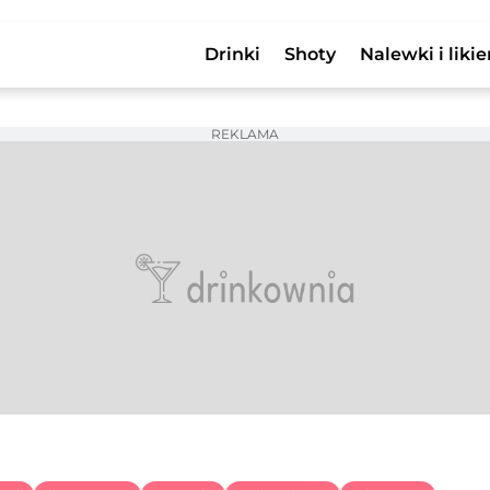
Drinki
Shoty
Nalewki i likie
REKLAMA