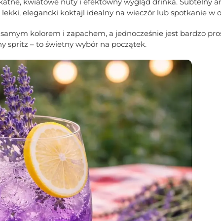
likatne, kwiatowe nuty i efektowny wygląd drinka. Subtelny 
lekki, elegancki koktajl idealny na wieczór lub spotkanie w 
ż samym kolorem i zapachem, a jednocześnie jest bardzo pro
ny spritz – to świetny wybór na początek.