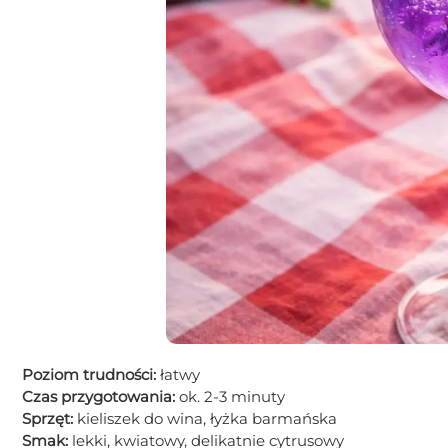
Poziom trudności:
łatwy
Czas przygotowania:
ok. 2-3 minuty
Sprzęt:
kieliszek do wina, łyżka barmańska
Smak:
lekki, kwiatowy, delikatnie cytrusowy