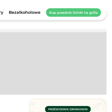
ry
Bezalkoholowe
Kup poradnik Drinki na grilla
PRZEWODNIK DRINKOWNI