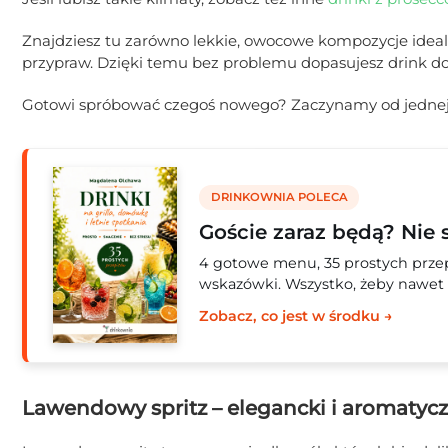
Znajdziesz tu zarówno lekkie, owocowe kompozycje idealne
przypraw. Dzięki temu bez problemu dopasujesz drink do
Gotowi spróbować czegoś nowego? Zaczynamy od jednej z
DRINKOWNIA POLECA
Goście zaraz będą? Nie 
4 gotowe menu, 35 prostych przepi
wskazówki. Wszystko, żeby nawet 
Zobacz, co jest w środku →
Lawendowy spritz – elegancki i aromatyc