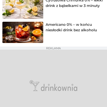
Cytrusowa Chmurka 0% – lekki
drink z bąbelkami w 3 minuty
Americano 0% – w końcu
niesłodki drink bez alkoholu
REKLAMA