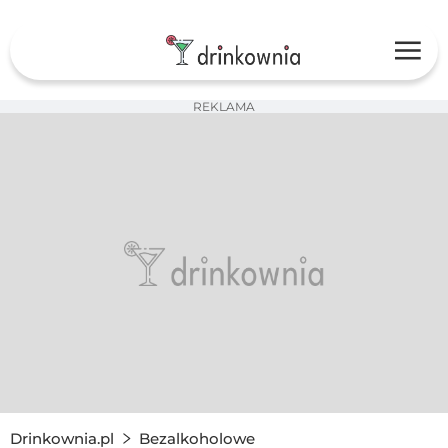
REKLAMA
Drinkownia.pl
Bezalkoholowe