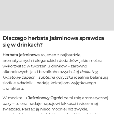
Dlaczego herbata jaśminowa sprawdza
się w drinkach?
Herbata jaśminowa
to jeden z najbardziej
aromatycznych i eleganckich dodatków, jakie można
wykorzystać w tworzeniu drinków – zarówno
alkoholowych, jak i bezalkoholowych. Jej
delikatny,
kwiatowy zapach
i
subtelna goryczka
idealnie balansują
słodkie składniki i nadają koktajlom wyjątkowego
charakteru.
W mocktailu
Jaśminowy Ogród
pełni rolę aromatycznej
bazy – to ona nadaje napojowi lekkości i wiosennej
świeżości. Parząc ją nieco mocniej niż zwykle,