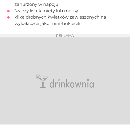
zanurzony w napoju
świeży listek mięty lub melisy
kilka drobnych kwiatków zawieszonych na
wykałaczce jako mini-bukiecik
REKLAMA