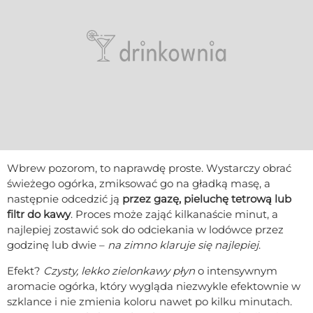
Wbrew pozorom, to naprawdę proste. Wystarczy obrać
świeżego ogórka, zmiksować go na gładką masę, a
następnie odcedzić ją
przez gazę, pieluchę tetrową lub
filtr do kawy
. Proces może zająć kilkanaście minut, a
najlepiej zostawić sok do odciekania w lodówce przez
godzinę lub dwie –
na zimno klaruje się najlepiej
.
Efekt?
Czysty, lekko zielonkawy płyn
o intensywnym
aromacie ogórka, który wygląda niezwykle efektownie w
szklance i nie zmienia koloru nawet po kilku minutach.