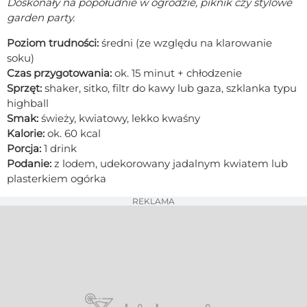
Doskonały na popołudnie w ogrodzie, piknik czy stylowe
garden party.
Poziom trudności:
średni (ze względu na klarowanie
soku)
Czas przygotowania:
ok. 15 minut + chłodzenie
Sprzęt:
shaker, sitko, filtr do kawy lub gaza, szklanka typu
highball
Smak:
świeży, kwiatowy, lekko kwaśny
Kalorie:
ok. 60 kcal
Porcja:
1 drink
Podanie:
z lodem, udekorowany jadalnym kwiatem lub
plasterkiem ogórka
REKLAMA