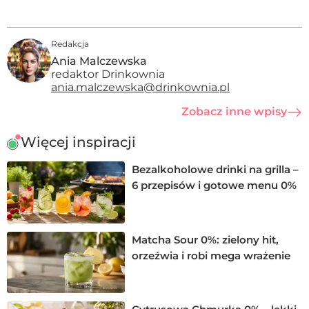
Redakcja
Ania Malczewska
redaktor Drinkownia
ania.malczewska@drinkownia.pl
Zobacz inne wpisy
Więcej inspiracji
Bezalkoholowe drinki na grilla –
6 przepisów i gotowe menu 0%
Matcha Sour 0%: zielony hit,
orzeźwia i robi mega wrażenie