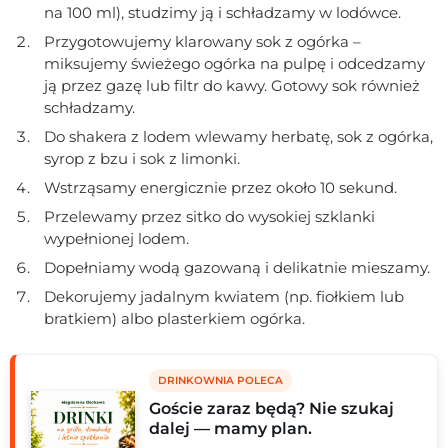
na 100 ml), studzimy ją i schładzamy w lodówce.
Przygotowujemy klarowany sok z ogórka –
miksujemy świeżego ogórka na pulpę i odcedzamy
ją przez gazę lub filtr do kawy. Gotowy sok również
schładzamy.
Do shakera z lodem wlewamy herbatę, sok z ogórka,
syrop z bzu i sok z limonki.
Wstrząsamy energicznie przez około 10 sekund.
Przelewamy przez sitko do wysokiej szklanki
wypełnionej lodem.
Dopełniamy wodą gazowaną i delikatnie mieszamy.
Dekorujemy jadalnym kwiatem (np. fiołkiem lub
bratkiem) albo plasterkiem ogórka.
DRINKOWNIA POLECA
Goście zaraz będą? Nie szukaj
dalej — mamy plan.