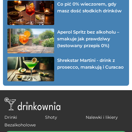
Co pić 0% wieczorem, gdy
masz dość słodkich drinków
Aperol Spritz bez alkoholu –
smakuje jak prawdziwy
(testowany przepis 0%)
Shrekstar Martini - drink z
prosecco, marakują i Curacao
Drinki
Shoty
Nalewki i likiery
Bezalkoholowe