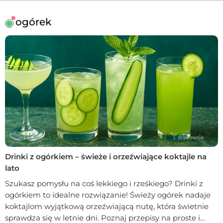
ogórek
Drinki z ogórkiem – świeże i orzeźwiające koktajle na
lato
Szukasz pomysłu na coś lekkiego i rześkiego? Drinki z
ogórkiem to idealne rozwiązanie! Świeży ogórek nadaje
koktajlom wyjątkową orzeźwiającą nutę, która świetnie
sprawdza się w letnie dni. Poznaj przepisy na proste i