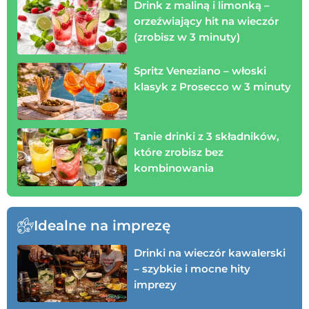
Drink z maliną i limonką –
orzeźwiający hit na wieczór
(zrobisz w 3 minuty)
Spritz Veneziano – włoski
klasyk z Prosecco w 3 minuty
Tanie drinki z 3 składników,
które zrobisz bez
kombinowania
Idealne na imprezę
Drinki na wieczór kawalerski
– szybkie i mocne hity
imprezy