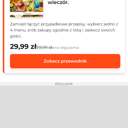
wieczór.
Zamiast łączyć przypadkowe przepisy, wybierz jedno z
4 menu, zrób zakupy zgodnie z listą i zaskocz swoich
gości.
29,99 zł
39,99 zł
cena regularna
Zobacz przewodnik
REKLAMA