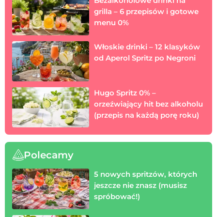
Bezalkoholowe drinki na
grilla – 6 przepisów i gotowe
menu 0%
Włoskie drinki – 12 klasyków
od Aperol Spritz po Negroni
Hugo Spritz 0% –
orzeźwiający hit bez alkoholu
(przepis na każdą porę roku)
Polecamy
5 nowych spritzów, których
jeszcze nie znasz (musisz
spróbować!)