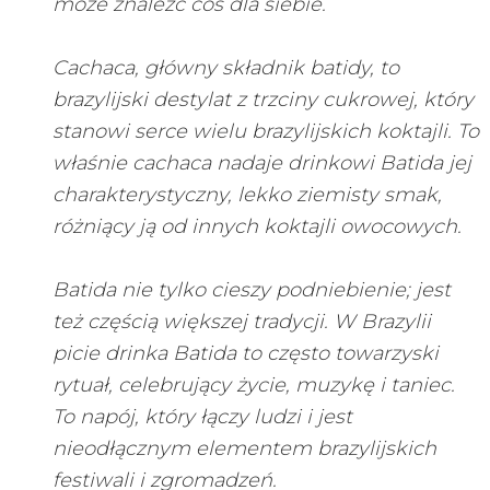
może znaleźć coś dla siebie.
Cachaca, główny składnik batidy, to
brazylijski destylat z trzciny cukrowej, który
stanowi serce wielu brazylijskich koktajli. To
właśnie cachaca nadaje drinkowi Batida jej
charakterystyczny, lekko ziemisty smak,
różniący ją od innych koktajli owocowych.
Batida nie tylko cieszy podniebienie; jest
też częścią większej tradycji. W Brazylii
picie drinka Batida to często towarzyski
rytuał, celebrujący życie, muzykę i taniec.
To napój, który łączy ludzi i jest
nieodłącznym elementem brazylijskich
festiwali i zgromadzeń.