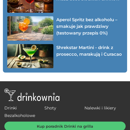
Aperol Spritz bez alkoholu –
smakuje jak prawdziwy
(testowany przepis 0%)
Shrekstar Martini - drink z
prosecco, marakują i Curacao
Drinki
Shoty
Nalewki i likiery
Bezalkoholowe
Kup poradnik Drinki na grilla