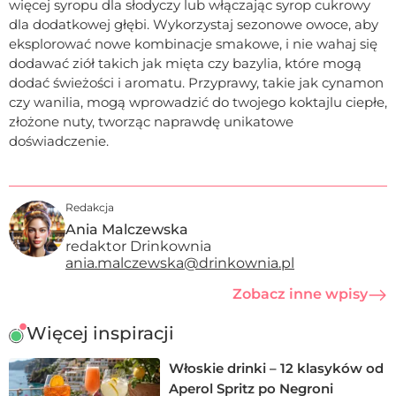
więcej syropu dla słodyczy lub włączając syrop cukrowy
dla dodatkowej głębi. Wykorzystaj sezonowe owoce, aby
eksplorować nowe kombinacje smakowe, i nie wahaj się
dodawać ziół takich jak mięta czy bazylia, które mogą
dodać świeżości i aromatu. Przyprawy, takie jak cynamon
czy wanilia, mogą wprowadzić do twojego koktajlu ciepłe,
złożone nuty, tworząc naprawdę unikatowe
doświadczenie.
Redakcja
Ania Malczewska
redaktor Drinkownia
ania.malczewska@drinkownia.pl
Zobacz inne wpisy
Więcej inspiracji
Włoskie drinki – 12 klasyków od
Aperol Spritz po Negroni