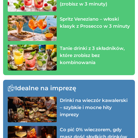
(zrobisz w 3 minuty)
Spritz Veneziano – włoski
klasyk z Prosecco w 3 minuty
Tanie drinki z 3 składników,
które zrobisz bez
kombinowania
Idealne na imprezę
Drinki na wieczór kawalerski
– szybkie i mocne hity
imprezy
Co pić 0% wieczorem, gdy
masz dość słodkich drinków