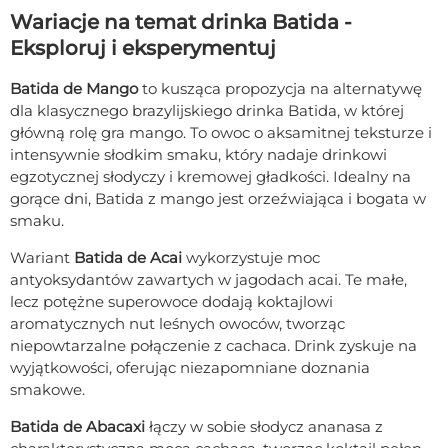
Wariacje na temat drinka Batida -
Eksploruj i eksperymentuj
Batida de Mango
to kusząca propozycja na alternatywę
dla klasycznego brazylijskiego drinka Batida, w której
główną rolę gra mango. To owoc o aksamitnej teksturze i
intensywnie słodkim smaku, który nadaje drinkowi
egzotycznej słodyczy i kremowej gładkości. Idealny na
gorące dni, Batida z mango jest orzeźwiająca i bogata w
smaku.
Wariant
Batida de Acai
wykorzystuje moc
antyoksydantów zawartych w jagodach acai. Te małe,
lecz potężne superowoce dodają koktajlowi
aromatycznych nut leśnych owoców, tworząc
niepowtarzalne połączenie z cachaca. Drink zyskuje na
wyjątkowości, oferując niezapomniane doznania
smakowe.
Batida de Abacaxi
łączy w sobie słodycz ananasa z