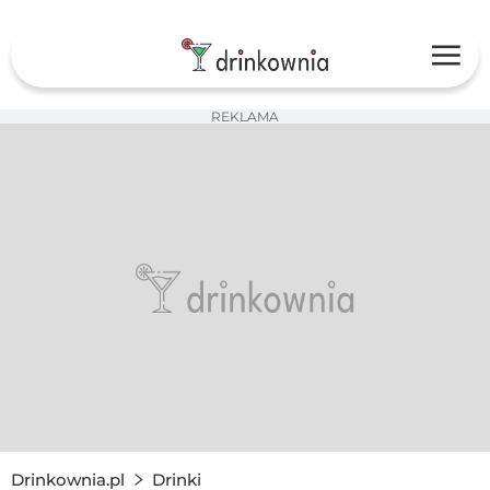
REKLAMA
Drinkownia.pl
Drinki