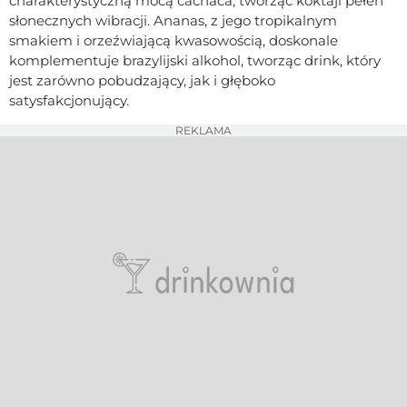
charakterystyczną mocą cachaca, tworząc koktajl pełen
słonecznych wibracji. Ananas, z jego tropikalnym
smakiem i orzeźwiającą kwasowością, doskonale
komplementuje brazylijski alkohol, tworząc drink, który
jest zarówno pobudzający, jak i głęboko
satysfakcjonujący.
REKLAMA