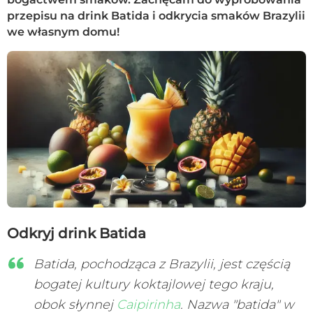
przepisu na drink Batida i odkrycia smaków Brazylii
we własnym domu!
Odkryj drink Batida
Batida, pochodząca z Brazylii, jest częścią
bogatej kultury koktajlowej tego kraju,
obok słynnej
Caipirinha
. Nazwa "batida" w