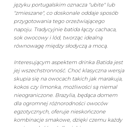
języku portugalskim oznacza "ubite" lub
"zmieszane", co doskonale oddaje sposób
przygotowania tego orzeźwiającego
napoju. Tradycyjnie batida łączy cachaca,
sok owocowy i lód, tworząc idealną
równowagę między słodyczą a mocą.
Interesującym aspektem drinka Batida jest
jej wszechstronność. Choć klasyczna wersja
skupia się na owocach takich jak marakuja,
kokos czy limonka, możliwości są niemal
nieograniczone. Brazylia, będąca domem
dla ogromnej różnorodności owoców
egzotycznych, oferuje nieskończone
kombinacje smakowe, dzięki czemu każdy