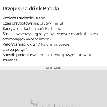
Przepis na drink Batida
Poziom trudności:
średni
Czas przygotowania:
ok. 5-7 minut
Sprzęt:
miarka barmańska, blender
Smak:
owocowy i egzotyczny - słodycz marakui, kokos i
orzeźwiający akcent limonki
Kaloryczność:
ok. 240 kalorii na porcję
Liczba porcji:
1
Sposób podania:
w kieliszku koktajlowym lub w niskiej
szklance
REKLAMA