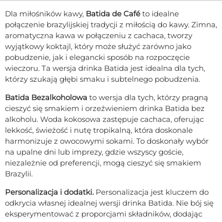
Dla miłośników kawy,
Batida de Café
to idealne
połączenie brazylijskiej tradycji z miłością do kawy. Zimna,
aromatyczna kawa w połączeniu z cachaca, tworzy
wyjątkowy koktajl, który może służyć zarówno jako
pobudzenie, jak i elegancki sposób na rozpoczęcie
wieczoru. Ta wersja drinka Batida jest idealna dla tych,
którzy szukają głębi smaku i subtelnego pobudzenia.
Batida Bezalkoholowa
to wersja dla tych, którzy pragną
cieszyć się smakiem i orzeźwieniem drinka Batida bez
alkoholu. Woda kokosowa zastępuje cachaca, oferując
lekkość, świeżość i nutę tropikalną, która doskonale
harmonizuje z owocowymi sokami. To doskonały wybór
na upalne dni lub imprezy, gdzie wszyscy goście,
niezależnie od preferencji, mogą cieszyć się smakiem
Brazylii.
Personalizacja i dodatki.
Personalizacja jest kluczem do
odkrycia własnej idealnej wersji drinka Batida. Nie bój się
eksperymentować z proporcjami składników, dodając