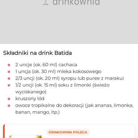
Składniki na drink Batida
2 uncje (ok. 60 ml) cachaca
1 uncja (ok. 30 ml) mleka kokosowego
2/3 uncji (ok. 20 ml) syropu lub puree z marakui
1/2 uncji (ok. 15 ml) soku z limonki (świeżo
wyciskanego)
kruszony lód
owoce tropikalne do dekoracji (jak ananas, limonka,
banan, mango, itp.)
DRINKOWNIA POLECA