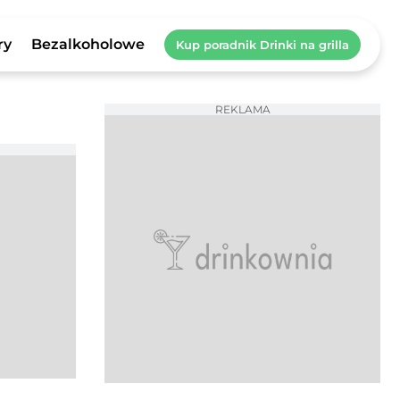
ry
Bezalkoholowe
Kup poradnik Drinki na grilla
REKLAMA