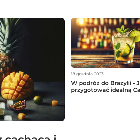
18 grudnia 2023
W podróż do Brazylii - 
przygotować idealną Ca
z cachaca i