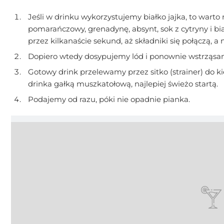
Jeśli w drinku wykorzystujemy białko jajka, to warto 
pomarańczowy, grenadynę, absynt, sok z cytryny i b
przez kilkanaście sekund, aż składniki się połączą, a
Dopiero wtedy dosypujemy lód i ponownie wstrząsamy 
Gotowy drink przelewamy przez sitko (strainer) do ki
drinka gałką muszkatołową, najlepiej świeżo startą.
Podajemy od razu, póki nie opadnie pianka.