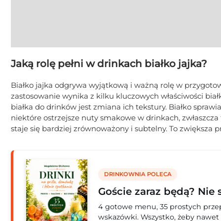
Jaką rolę pełni w drinkach białko jajka?
Białko jajka odgrywa wyjątkową i ważną rolę w przygotow
zastosowanie wynika z kilku kluczowych właściwości biał
białka do drinków jest zmiana ich tekstury. Białko sprawi
niektóre ostrzejsze nuty smakowe w drinkach, zwłaszcza 
staje się bardziej zrównoważony i subtelny. To zwiększa p
DRINKOWNIA POLECA
Goście zaraz będą? Nie 
4 gotowe menu, 35 prostych przepi
wskazówki. Wszystko, żeby nawet 