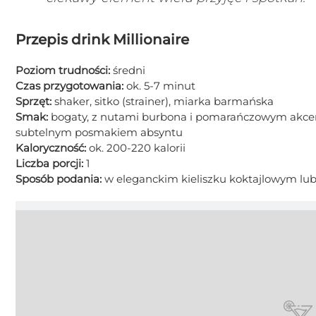
Przepis drink Millionaire
Poziom trudności:
średni
Czas przygotowania:
ok. 5-7 minut
Sprzęt:
shaker, sitko (strainer), miarka barmańska
Smak:
bogaty, z nutami burbona i pomarańczowym akcente
subtelnym posmakiem absyntu
Kaloryczność:
ok. 200-220 kalorii
Liczba porcji:
1
Sposób podania:
w eleganckim kieliszku koktajlowym lub