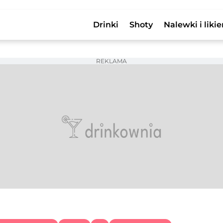
Drinki
Shoty
Nalewki i likie
REKLAMA