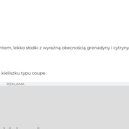
m, lekko słodki z wyraźną obecnością grenadyny i cytryny,
 kieliszku typu coupe
REKLAMA