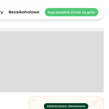
ry
Bezalkoholowe
Kup poradnik Drinki na grilla
PRZEWODNIK DRINKOWNI