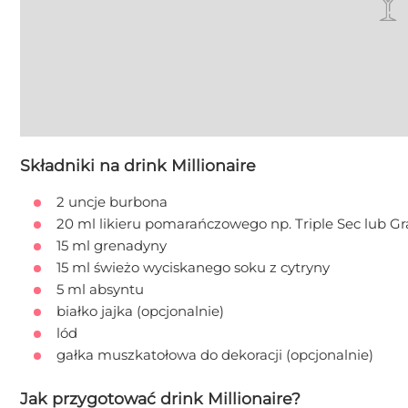
Składniki na drink Millionaire
2 uncje burbona
20 ml likieru pomarańczowego np. Triple Sec lub G
15 ml grenadyny
15 ml świeżo wyciskanego soku z cytryny
5 ml absyntu
białko jajka (opcjonalnie)
lód
gałka muszkatołowa do dekoracji (opcjonalnie)
Jak przygotować drink Millionaire?