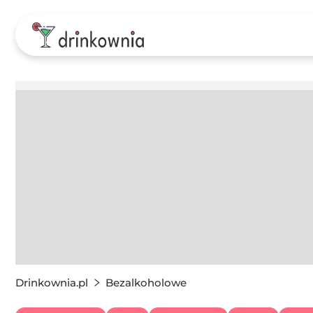
Drinkownia.pl
Bezalkoholowe