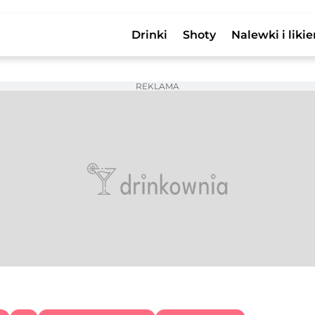
Drinki
Shoty
Nalewki i likie
REKLAMA