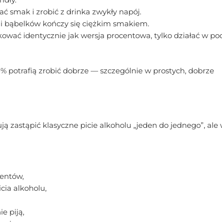
ać smak i zrobić z drinka zwykły napój.
i bąbelków kończy się ciężkim smakiem.
ować identycznie jak wersja procentowa, tylko działać w 
0% potrafią zrobić dobrze — szczególnie w prostych, dobrze
ją zastąpić klasyczne picie alkoholu „jeden do jednego”, ale
centów,
cia alkoholu,
e piją,