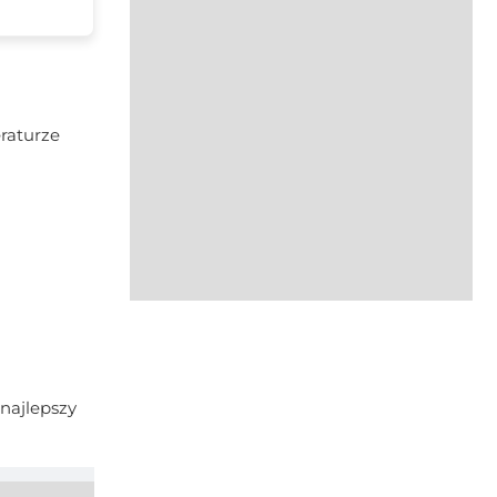
eraturze
najlepszy