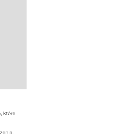
, które
zenia.