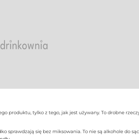
 produktu, tylko z tego, jak jest używany. To drobne rzeczy
ko sprawdzają się bez miksowania. To nie są alkohole do sąc
mdły.