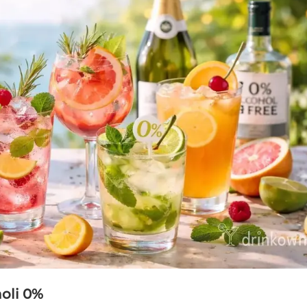
oli 0%