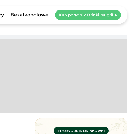
ry
Bezalkoholowe
Kup poradnik Drinki na grilla
PRZEWODNIK DRINKOWNI