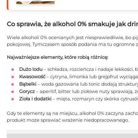
Co sprawia, że alkohol 0% smakuje jak drin
Wiele alkoholi 0% ocenianych jest niesprawiedliwie, bo pi
pokojowej. Tymczasem sposób podania ma tu ogromne z
Najważniejsze elementy, które robią różnicę:
Dużo lodu
– schładza, rozcieńcza i nadaje lekkości, 
Kwasowość
– cytryna, limonka lub grejpfrut wyciąg
Bąbelki
– woda gazowana lub tonic dodają struktury 
Gorycz
– aperitif, bitter lub ziołowe nuty sprawiają, 
Zioła i dodatki
– mięta, rozmaryn czy skórka cytrus
Gdy te elementy są na miejscu, alkohol 0% zaczyna zacho
produkt może sprawiać wrażenie niedopracowanego.