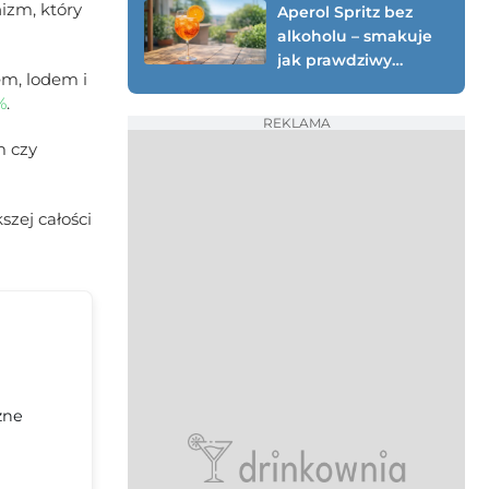
izm, który
Aperol Spritz bez
alkoholu – smakuje
jak prawdziwy
em, lodem i
(testowany przepis
%
.
0%)
REKLAMA
m czy
szej całości
zne