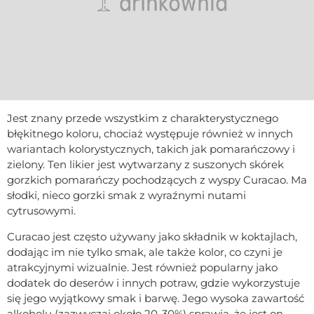
Jest znany przede wszystkim z charakterystycznego
błękitnego koloru, chociaż występuje również w innych
wariantach kolorystycznych, takich jak pomarańczowy i
zielony. Ten likier jest wytwarzany z suszonych skórek
gorzkich pomarańczy pochodzących z wyspy Curacao. Ma
słodki, nieco gorzki smak z wyraźnymi nutami
cytrusowymi.
Curacao jest często używany jako składnik w koktajlach,
dodając im nie tylko smak, ale także kolor, co czyni je
atrakcyjnymi wizualnie. Jest również popularny jako
dodatek do deserów i innych potraw, gdzie wykorzystuje
się jego wyjątkowy smak i barwę. Jego wysoka zawartość
alkoholu (zazwyczaj około 20-30%) sprawia, że jest on