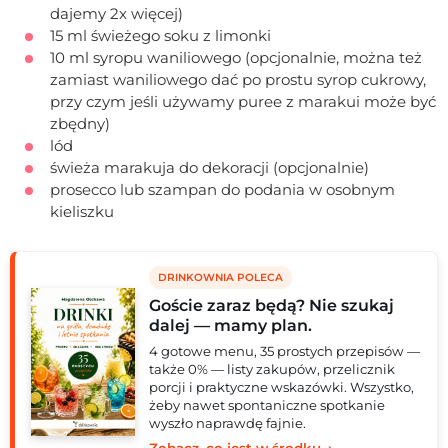
dajemy 2x więcej)
15 ml świeżego soku z limonki
10 ml syropu waniliowego (opcjonalnie, można też
zamiast waniliowego dać po prostu syrop cukrowy,
przy czym jeśli używamy puree z marakui może być
zbędny)
lód
świeża marakuja do dekoracji (opcjonalnie)
prosecco lub szampan do podania w osobnym
kieliszku
DRINKOWNIA POLECA
Goście zaraz będą? Nie szukaj
dalej — mamy plan.
4 gotowe menu, 35 prostych przepisów —
także 0% — listy zakupów, przelicznik
porcji i praktyczne wskazówki. Wszystko,
żeby nawet spontaniczne spotkanie
wyszło naprawdę fajnie.