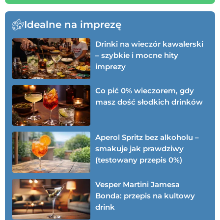
Idealne na imprezę
Drinki na wieczór kawalerski
– szybkie i mocne hity
imprezy
Co pić 0% wieczorem, gdy
masz dość słodkich drinków
Aperol Spritz bez alkoholu –
smakuje jak prawdziwy
(testowany przepis 0%)
Vesper Martini Jamesa
Bonda: przepis na kultowy
drink