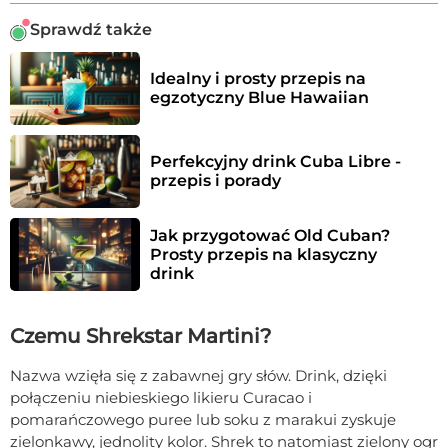
Sprawdź także
Idealny i prosty przepis na 
egzotyczny Blue Hawaiian
Perfekcyjny drink Cuba Libre - 
przepis i porady
Jak przygotować Old Cuban? 
Prosty przepis na klasyczny 
drink
Czemu Shrekstar Martini?
Nazwa wzięła się z zabawnej gry słów. Drink, dzięki
połączeniu niebieskiego likieru Curacao i
pomarańczowego puree lub soku z marakui zyskuje
zielonkawy, jednolity kolor. Shrek to natomiast zielony ogr