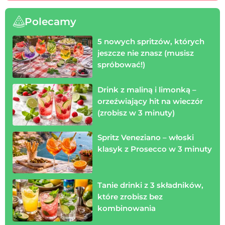
Polecamy
5 nowych spritzów, których
jeszcze nie znasz (musisz
spróbować!)
Drink z maliną i limonką –
orzeźwiający hit na wieczór
(zrobisz w 3 minuty)
Spritz Veneziano – włoski
klasyk z Prosecco w 3 minuty
Tanie drinki z 3 składników,
które zrobisz bez
kombinowania