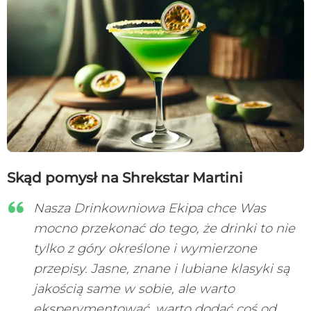
Skąd pomysł na Shrekstar Martini
Nasza Drinkowniowa Ekipa chce Was
mocno przekonać do tego, że drinki to nie
tylko z góry określone i wymierzone
przepisy. Jasne, znane i lubiane klasyki są
jakością same w sobie, ale warto
eksperymentować, warto dodać coś od