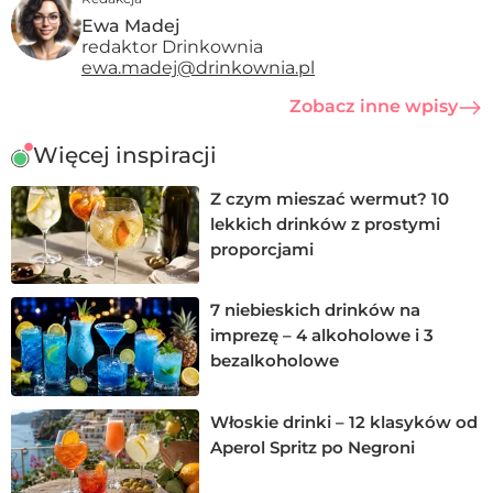
Ewa Madej
redaktor Drinkownia
ewa.madej@drinkownia.pl
Zobacz inne wpisy
Więcej inspiracji
Z czym mieszać wermut? 10
lekkich drinków z prostymi
proporcjami
7 niebieskich drinków na
imprezę – 4 alkoholowe i 3
bezalkoholowe
Włoskie drinki – 12 klasyków od
Aperol Spritz po Negroni