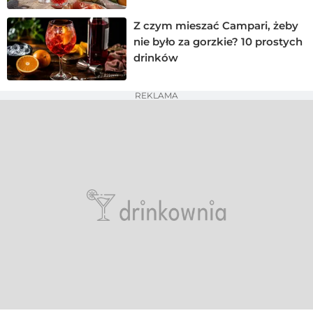
Z czym mieszać Campari, żeby
nie było za gorzkie? 10 prostych
drinków
REKLAMA