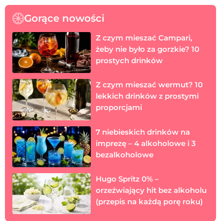
Gorące nowości
Z czym mieszać Campari,
żeby nie było za gorzkie? 10
prostych drinków
Z czym mieszać wermut? 10
lekkich drinków z prostymi
proporcjami
7 niebieskich drinków na
imprezę – 4 alkoholowe i 3
bezalkoholowe
Hugo Spritz 0% –
orzeźwiający hit bez alkoholu
(przepis na każdą porę roku)