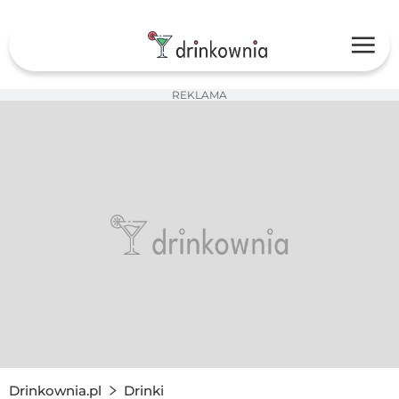
REKLAMA
Drinkownia.pl
Drinki