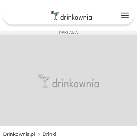
REKLAMA
Drinkownia.pl
Drinki