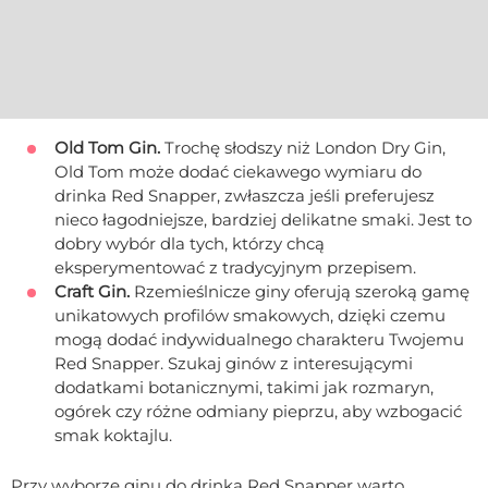
Old Tom Gin.
Trochę słodszy niż London Dry Gin,
Old Tom może dodać ciekawego wymiaru do
drinka Red Snapper, zwłaszcza jeśli preferujesz
nieco łagodniejsze, bardziej delikatne smaki. Jest to
dobry wybór dla tych, którzy chcą
eksperymentować z tradycyjnym przepisem.
Craft Gin.
Rzemieślnicze giny oferują szeroką gamę
unikatowych profilów smakowych, dzięki czemu
mogą dodać indywidualnego charakteru Twojemu
Red Snapper. Szukaj ginów z interesującymi
dodatkami botanicznymi, takimi jak rozmaryn,
ogórek czy różne odmiany pieprzu, aby wzbogacić
smak koktajlu.
Przy wyborze ginu do drinka Red Snapper warto