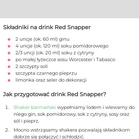
Składniki na drink Red Snapper
2 uncje (ok. 60 ml) ginu
4 uncje (ok. 120 ml) soku pomidorowego
2/3 uncji (ok. 20 ml) soku z cytryny
po małej łyżeczce sosu Worcester i Tabasco
2 szczypty soli
szczypta czarnego pieprzu
limonka oraz seler do dekoracji
Jak przygotować drink Red Snapper?
Shaker barmański
wypełniamy lodem i wlewamy do
niego gin, sok pomidorowy, sok z cytryny, sosy oraz
sól i pieprz.
Mocno wstrząsamy shakera pozwalają składnikom
dobrze się połączyć i schłodzić.