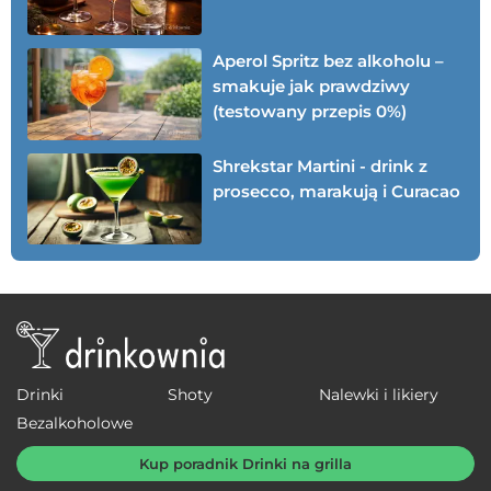
Aperol Spritz bez alkoholu –
smakuje jak prawdziwy
(testowany przepis 0%)
Shrekstar Martini - drink z
prosecco, marakują i Curacao
Drinki
Shoty
Nalewki i likiery
Bezalkoholowe
Kup poradnik Drinki na grilla