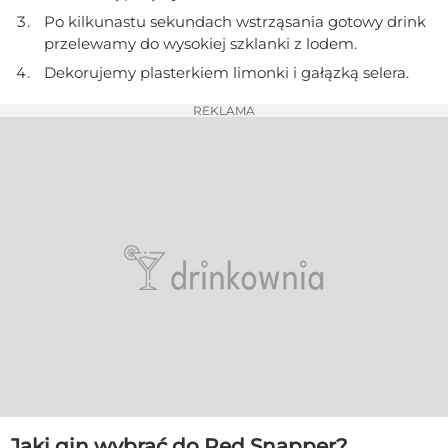
Po kilkunastu sekundach wstrząsania gotowy drink
przelewamy do wysokiej szklanki z lodem.
Dekorujemy plasterkiem limonki i gałązką selera.
REKLAMA
Jaki gin wybrać do Red Snapper?