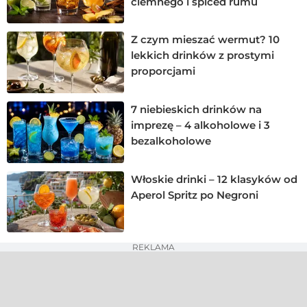
ciemnego i spiced rumu
Z czym mieszać wermut? 10
lekkich drinków z prostymi
proporcjami
7 niebieskich drinków na
imprezę – 4 alkoholowe i 3
bezalkoholowe
Włoskie drinki – 12 klasyków od
Aperol Spritz po Negroni
REKLAMA