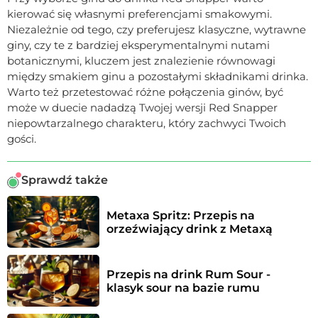
kierować się własnymi preferencjami smakowymi.
Niezależnie od tego, czy preferujesz klasyczne, wytrawne
giny, czy te z bardziej eksperymentalnymi nutami
botanicznymi, kluczem jest znalezienie równowagi
między smakiem ginu a pozostałymi składnikami drinka.
Warto też przetestować różne połączenia ginów, być
może w duecie nadadzą Twojej wersji Red Snapper
niepowtarzalnego charakteru, który zachwyci Twoich
gości.
Sprawdź także
Metaxa Spritz: Przepis na 
orzeźwiający drink z Metaxą
Przepis na drink Rum Sour - 
klasyk sour na bazie rumu