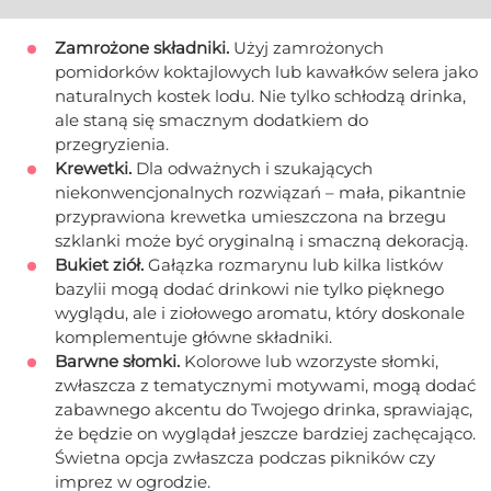
Zamrożone składniki.
Użyj zamrożonych
pomidorków koktajlowych lub kawałków selera jako
naturalnych kostek lodu. Nie tylko schłodzą drinka,
ale staną się smacznym dodatkiem do
przegryzienia.
Krewetki.
Dla odważnych i szukających
niekonwencjonalnych rozwiązań – mała, pikantnie
przyprawiona krewetka umieszczona na brzegu
szklanki może być oryginalną i smaczną dekoracją.
Bukiet ziół.
Gałązka rozmarynu lub kilka listków
bazylii mogą dodać drinkowi nie tylko pięknego
wyglądu, ale i ziołowego aromatu, który doskonale
komplementuje główne składniki.
Barwne słomki.
Kolorowe lub wzorzyste słomki,
zwłaszcza z tematycznymi motywami, mogą dodać
zabawnego akcentu do Twojego drinka, sprawiając,
że będzie on wyglądał jeszcze bardziej zachęcająco.
Świetna opcja zwłaszcza podczas pikników czy
imprez w ogrodzie.