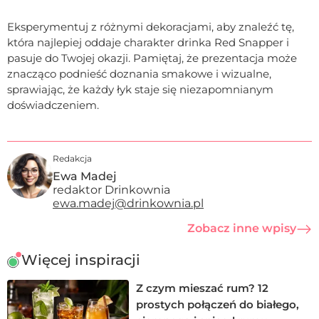
Eksperymentuj z różnymi dekoracjami, aby znaleźć tę,
która najlepiej oddaje charakter drinka Red Snapper i
pasuje do Twojej okazji. Pamiętaj, że prezentacja może
znacząco podnieść doznania smakowe i wizualne,
sprawiając, że każdy łyk staje się niezapomnianym
doświadczeniem.
Redakcja
Ewa Madej
redaktor Drinkownia
ewa.madej@drinkownia.pl
Zobacz inne wpisy
Więcej inspiracji
Z czym mieszać rum? 12
prostych połączeń do białego,