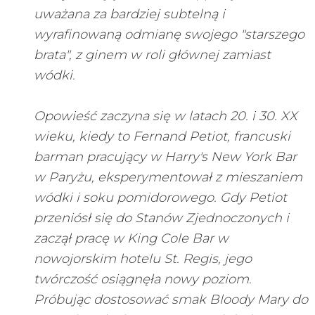
uważana za bardziej subtelną i
wyrafinowaną odmianę swojego "starszego
brata", z ginem w roli głównej zamiast
wódki.
Opowieść zaczyna się w latach 20. i 30. XX
wieku, kiedy to Fernand Petiot, francuski
barman pracujący w Harry's New York Bar
w Paryżu, eksperymentował z mieszaniem
wódki i soku pomidorowego. Gdy Petiot
przeniósł się do Stanów Zjednoczonych i
zaczął pracę w King Cole Bar w
nowojorskim hotelu St. Regis, jego
twórczość osiągnęła nowy poziom.
Próbując dostosować smak Bloody Mary do