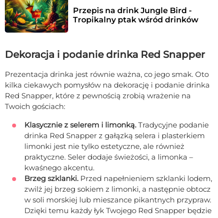
Przepis na drink Jungle Bird - 
Tropikalny ptak wśród drinków
Dekoracja i podanie drinka Red Snapper
Prezentacja drinka jest równie ważna, co jego smak. Oto
kilka ciekawych pomysłów na dekorację i podanie drinka
Red Snapper, które z pewnością zrobią wrażenie na
Twoich gościach:
Klasycznie z selerem i limonką.
Tradycyjne podanie
drinka Red Snapper z gałązką selera i plasterkiem
limonki jest nie tylko estetyczne, ale również
praktyczne. Seler dodaje świeżości, a limonka –
kwaśnego akcentu.
Brzeg szklanki.
Przed napełnieniem szklanki lodem,
zwilż jej brzeg sokiem z limonki, a następnie obtocz
w soli morskiej lub mieszance pikantnych przypraw.
Dzięki temu każdy łyk Twojego Red Snapper będzie