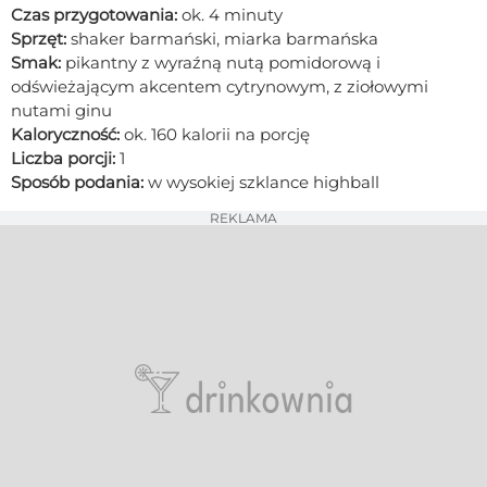
Czas przygotowania:
ok. 4 minuty
Sprzęt:
shaker barmański, miarka barmańska
Smak:
pikantny z wyraźną nutą pomidorową i
odświeżającym akcentem cytrynowym, z ziołowymi
nutami ginu
Kaloryczność:
ok. 160 kalorii na porcję
Liczba porcji:
1
Sposób podania:
w wysokiej szklance highball
REKLAMA