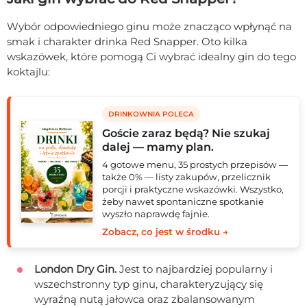
Wybór odpowiedniego ginu może znacząco wpłynąć na
smak i charakter drinka Red Snapper. Oto kilka
wskazówek, które pomogą Ci wybrać idealny gin do tego
koktajlu:
DRINKOWNIA POLECA
Goście zaraz będą? Nie szukaj
dalej — mamy plan.
4 gotowe menu, 35 prostych przepisów —
także 0% — listy zakupów, przelicznik
porcji i praktyczne wskazówki. Wszystko,
żeby nawet spontaniczne spotkanie
wyszło naprawdę fajnie.
Zobacz, co jest w środku →
London Dry Gin.
Jest to najbardziej popularny i
wszechstronny typ ginu, charakteryzujący się
wyraźną nutą jałowca oraz zbalansowanym