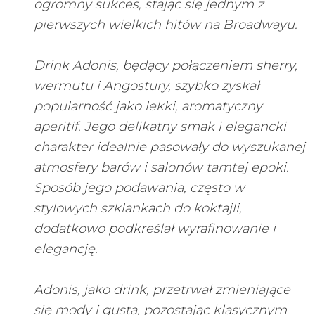
ogromny sukces, stając się jednym z
pierwszych wielkich hitów na Broadwayu.
Drink Adonis, będący połączeniem sherry,
wermutu i Angostury, szybko zyskał
popularność jako lekki, aromatyczny
aperitif. Jego delikatny smak i elegancki
charakter idealnie pasowały do wyszukanej
atmosfery barów i salonów tamtej epoki.
Sposób jego podawania, często w
stylowych szklankach do koktajli,
dodatkowo podkreślał wyrafinowanie i
elegancję.
Adonis, jako drink, przetrwał zmieniające
się mody i gusta, pozostając klasycznym