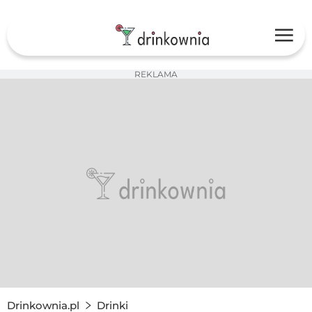
REKLAMA
Drinkownia.pl
Drinki