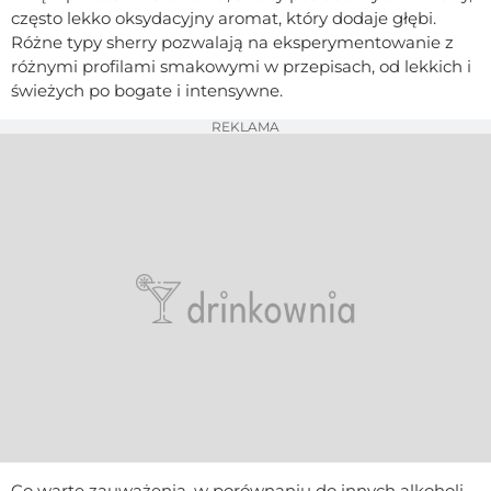
często lekko oksydacyjny aromat, który dodaje głębi.
Różne typy sherry pozwalają na eksperymentowanie z
różnymi profilami smakowymi w przepisach, od lekkich i
świeżych po bogate i intensywne.
REKLAMA
Co warte zauważenia, w porównaniu do innych alkoholi