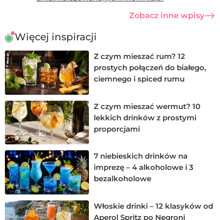
Zobacz inne wpisy
Więcej inspiracji
Z czym mieszać rum? 12
prostych połączeń do białego,
ciemnego i spiced rumu
Z czym mieszać wermut? 10
lekkich drinków z prostymi
proporcjami
7 niebieskich drinków na
imprezę – 4 alkoholowe i 3
bezalkoholowe
Włoskie drinki – 12 klasyków od
Aperol Spritz po Negroni