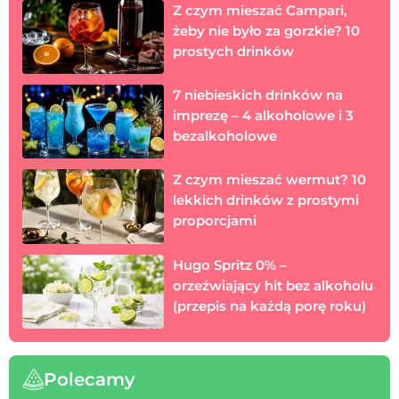
Z czym mieszać Campari,
żeby nie było za gorzkie? 10
prostych drinków
7 niebieskich drinków na
imprezę – 4 alkoholowe i 3
bezalkoholowe
Z czym mieszać wermut? 10
lekkich drinków z prostymi
proporcjami
Hugo Spritz 0% –
orzeźwiający hit bez alkoholu
(przepis na każdą porę roku)
Polecamy