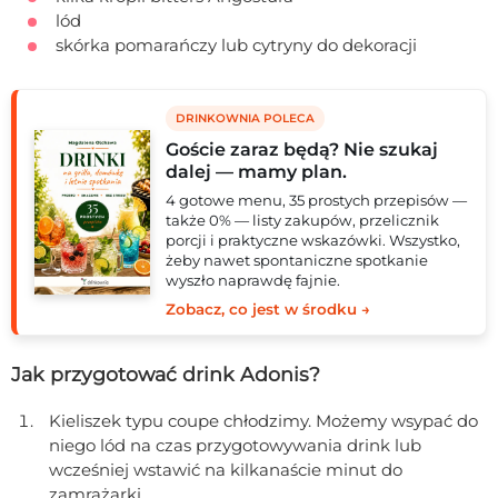
lód
skórka pomarańczy lub cytryny do dekoracji
DRINKOWNIA POLECA
Goście zaraz będą? Nie szukaj
dalej — mamy plan.
4 gotowe menu, 35 prostych przepisów —
także 0% — listy zakupów, przelicznik
porcji i praktyczne wskazówki. Wszystko,
żeby nawet spontaniczne spotkanie
wyszło naprawdę fajnie.
Zobacz, co jest w środku →
Jak przygotować drink Adonis?
Kieliszek typu coupe chłodzimy. Możemy wsypać do
niego lód na czas przygotowywania drink lub
wcześniej wstawić na kilkanaście minut do
zamrażarki.