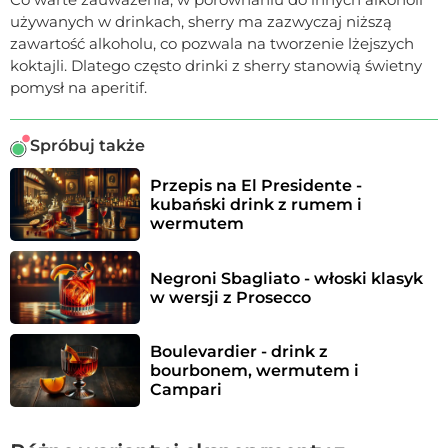
używanych w drinkach, sherry ma zazwyczaj niższą
zawartość alkoholu, co pozwala na tworzenie lżejszych
koktajli. Dlatego często drinki z sherry stanowią świetny
pomysł na aperitif.
Spróbuj także
Przepis na El Presidente - 
kubański drink z rumem i 
wermutem
Negroni Sbagliato - włoski klasyk 
w wersji z Prosecco
Boulevardier - drink z 
bourbonem, wermutem i 
Campari