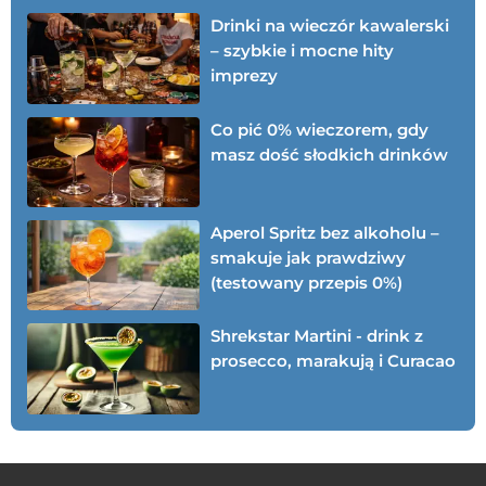
Drinki na wieczór kawalerski
– szybkie i mocne hity
imprezy
Co pić 0% wieczorem, gdy
masz dość słodkich drinków
Aperol Spritz bez alkoholu –
smakuje jak prawdziwy
(testowany przepis 0%)
Shrekstar Martini - drink z
prosecco, marakują i Curacao