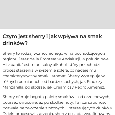
Czym jest sherry i jak wpływa na smak
drinków?
Sherry to rodzaj wzmocnionego wina pochodzącego z
regionu Jerez de la Frontera w Andaluzji, w południowej
Hiszpanii. Jest to unikalny alkohol, który przechodzi
proces starzenia w systemie solera, co nadaje mu
charakterystyczny smak i aromat. Sherry występuje w
różnych odmianach, od bardzo suchych, jak Fino czy
Manzanilla, po słodsze, jak Cream czy Pedro Ximénez.
Sherry oferuje bogatą paletę smaków – od orzechowych,
poprzez owocowe, aż po słodkie nuty. Ta różnorodność
pozwala na tworzenie złożonych i interesujących drinków.
Dzięki procesowi starzenia, sherry posiada wyrafinowany,