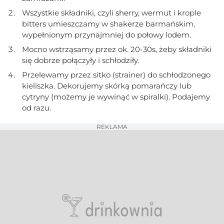
Wszystkie składniki, czyli sherry, wermut i krople
bitters umieszczamy w shakerze barmańskim,
wypełnionym przynajmniej do połowy lodem.
Mocno wstrząsamy przez ok. 20-30s, żeby składniki
się dobrze połączyły i schłodziły.
Przelewamy przez sitko (strainer) do schłodzonego
kieliszka. Dekorujemy skórką pomarańczy lub
cytryny (możemy je wywinąć w spiralki). Podajemy
od razu.
REKLAMA