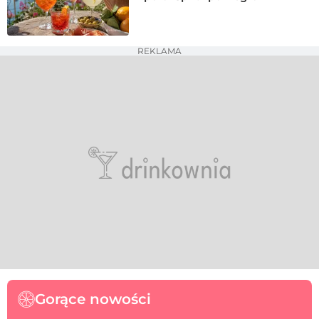
REKLAMA
Gorące nowości