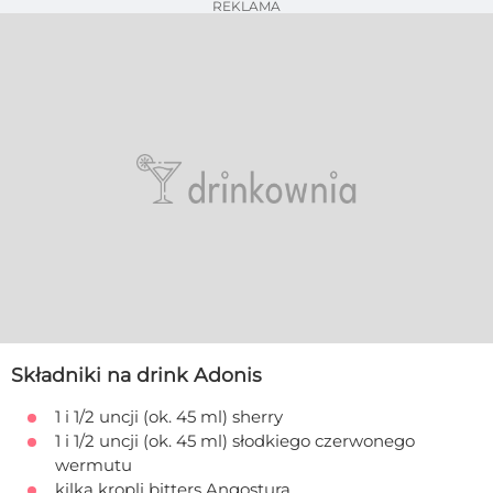
REKLAMA
Składniki na drink Adonis
1 i 1/2 uncji (ok. 45 ml) sherry
1 i 1/2 uncji (ok. 45 ml) słodkiego czerwonego
wermutu
kilka kropli bitters Angostura