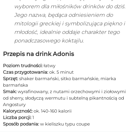
wyborem dla miłośników drinków do dziś.
Jego nazwa, będąca odniesieniem do
mitologii greckiej i symbolizująca piękno i
młodość, idealnie oddaje charakter tego
ponadczasowego koktajlu.
Przepis na drink Adonis
Poziom trudności:
łatwy
Czas przygotowania:
ok. 5 minut
Sprzęt:
shaker barmański, sitko barmańskie, miarka
barmańska
Smak:
wyrafinowany, z nutami orzechowymi i ziołowymi
od sherry, słodyczą wermutu i subtelną pikantnością od
Angostury
Kaloryczność:
ok. 140-160 kalorii
Liczba porcji:
1
Sposób podania:
w kieliszku typu coupe