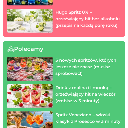
Hugo Spritz 0% –
orzeźwiający hit bez alkoholu
(przepis na każdą porę roku)
Polecamy
5 nowych spritzów, których
jeszcze nie znasz (musisz
spróbować!)
Drink z maliną i limonką –
orzeźwiający hit na wieczór
(zrobisz w 3 minuty)
Spritz Veneziano – włoski
klasyk z Prosecco w 3 minuty