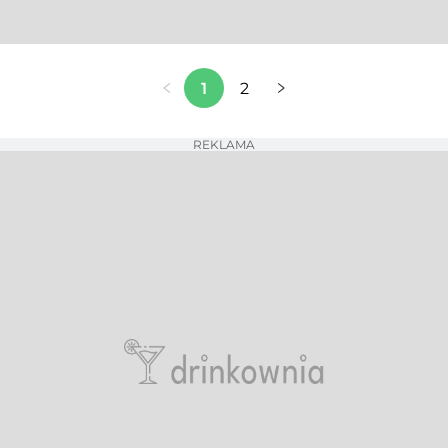
1
2
REKLAMA