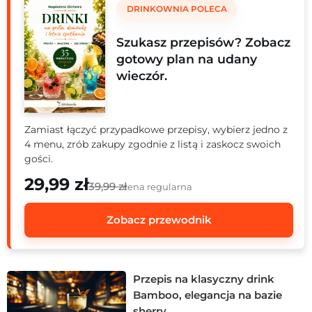
DRINKOWNIA POLECA
Szukasz przepisów? Zobacz
gotowy plan na udany
wieczór.
Zamiast łączyć przypadkowe przepisy, wybierz jedno z
4 menu, zrób zakupy zgodnie z listą i zaskocz swoich
gości.
29,99 zł
39,99 zł
cena regularna
Zobacz przewodnik
Przepis na klasyczny drink
Bamboo, elegancja na bazie
sherry