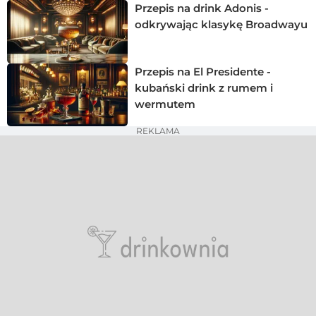
Przepis na drink Adonis -
odkrywając klasykę Broadwayu
Przepis na El Presidente -
kubański drink z rumem i
wermutem
REKLAMA