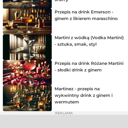
Przepis na drink Emerson -
ginem z likierem maraschino
Martini z wódką (Vodka Martini)
- sztuka, smak, styl
Przepis na drink Różane Martini
- słodki drink z ginem
Martinez - przepis na
wykwintny drink z ginem i
wermutem
REKLAMA