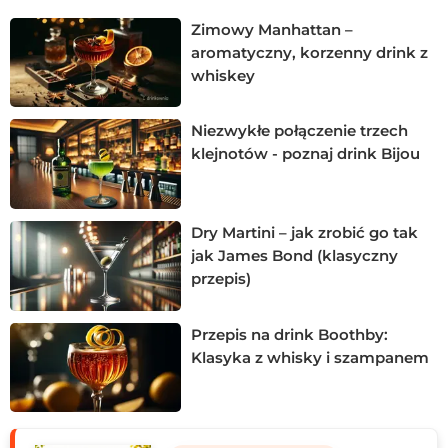
ziołowego drinka.
Zimowy Manhattan –
aromatyczny, korzenny drink z
whiskey
Niezwykłe połączenie trzech
klejnotów - poznaj drink Bijou
Dry Martini – jak zrobić go tak
jak James Bond (klasyczny
przepis)
Przepis na drink Boothby:
Klasyka z whisky i szampanem