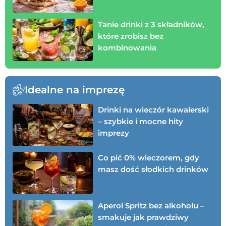
Tanie drinki z 3 składników,
które zrobisz bez
kombinowania
Idealne na imprezę
Drinki na wieczór kawalerski
– szybkie i mocne hity
imprezy
Co pić 0% wieczorem, gdy
masz dość słodkich drinków
Aperol Spritz bez alkoholu –
smakuje jak prawdziwy