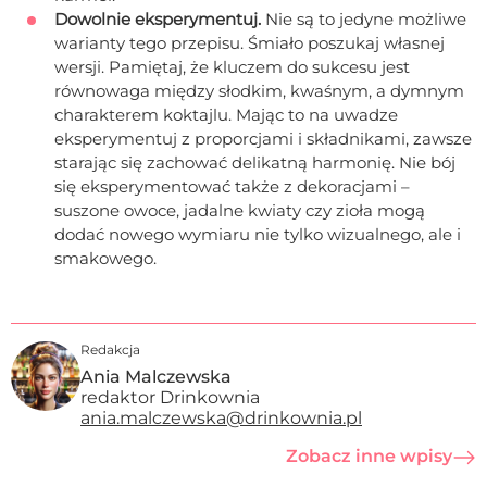
Dowolnie eksperymentuj.
Nie są to jedyne możliwe
warianty tego przepisu. Śmiało poszukaj własnej
wersji. Pamiętaj, że kluczem do sukcesu jest
równowaga między słodkim, kwaśnym, a dymnym
charakterem koktajlu. Mając to na uwadze
eksperymentuj z proporcjami i składnikami, zawsze
starając się zachować delikatną harmonię. Nie bój
się eksperymentować także z dekoracjami –
suszone owoce, jadalne kwiaty czy zioła mogą
dodać nowego wymiaru nie tylko wizualnego, ale i
smakowego.
Redakcja
Ania Malczewska
redaktor Drinkownia
ania.malczewska@drinkownia.pl
Zobacz inne wpisy