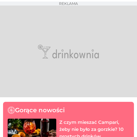
REKLAMA
Gorące nowości
Z czym mieszać Campari,
żeby nie było za gorzkie? 10
prostych drinków