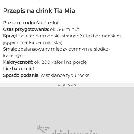
Przepis na drink Tia Mia
Poziom trudności:
średni
Czas przygotowania:
ok. 5-6 minut
Sprzęt:
shaker barmański, strainer (sitko barmańskie),
jigger (miarka barmańska)
Smak:
zbalansowany między dymnym a słodko-
kwaśnym
Kaloryczność:
ok. 200 kalorii na porcję
Liczba porcji:
1
Sposób podania:
w szklance typu rocks
REKLAMA