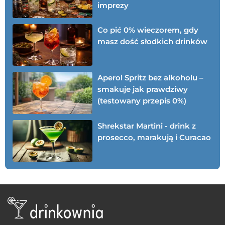
imprezy
Co pić 0% wieczorem, gdy
masz dość słodkich drinków
Aperol Spritz bez alkoholu –
smakuje jak prawdziwy
(testowany przepis 0%)
Shrekstar Martini - drink z
prosecco, marakują i Curacao