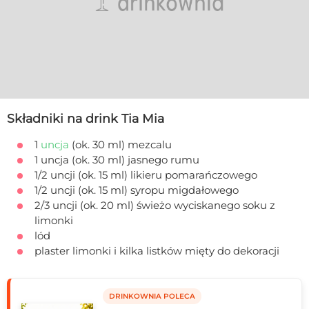
Składniki na drink Tia Mia
1
uncja
(ok. 30 ml) mezcalu
1 uncja (ok. 30 ml) jasnego rumu
1/2 uncji (ok. 15 ml) likieru pomarańczowego
1/2 uncji (ok. 15 ml) syropu migdałowego
2/3 uncji (ok. 20 ml) świeżo wyciskanego soku z
limonki
lód
plaster limonki i kilka listków mięty do dekoracji
DRINKOWNIA POLECA