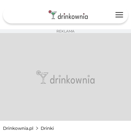
REKLAMA
Drinkownia.pl
Drinki