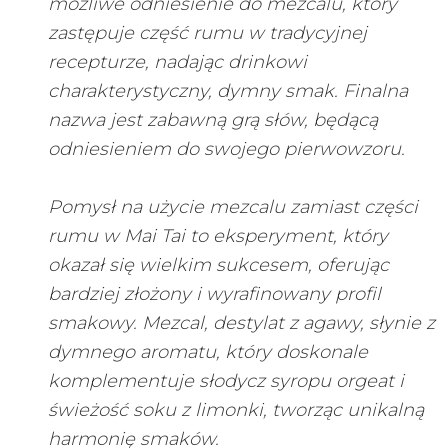
możliwe odniesienie do mezcalu, który
zastępuje część rumu w tradycyjnej
recepturze, nadając drinkowi
charakterystyczny, dymny smak. Finalna
nazwa jest zabawną grą słów, będącą
odniesieniem do swojego pierwowzoru.
Pomysł na użycie mezcalu zamiast części
rumu w Mai Tai to eksperyment, który
okazał się wielkim sukcesem, oferując
bardziej złożony i wyrafinowany profil
smakowy. Mezcal, destylat z agawy, słynie z
dymnego aromatu, który doskonale
komplementuje słodycz syropu orgeat i
świeżość soku z limonki, tworząc unikalną
harmonię smaków.