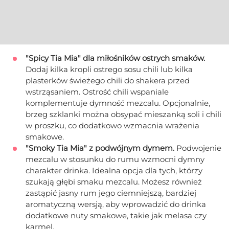
"Spicy Tia Mia" dla miłośników ostrych smaków.
Dodaj kilka kropli ostrego sosu chili lub kilka
plasterków świeżego chili do shakera przed
wstrząsaniem. Ostrość chili wspaniale
komplementuje dymność mezcalu. Opcjonalnie,
brzeg szklanki można obsypać mieszanką soli i chili
w proszku, co dodatkowo wzmacnia wrażenia
smakowe.
"Smoky Tia Mia" z podwójnym dymem.
Podwojenie
mezcalu w stosunku do rumu wzmocni dymny
charakter drinka. Idealna opcja dla tych, którzy
szukają głębi smaku mezcalu. Możesz również
zastąpić jasny rum jego ciemniejszą, bardziej
aromatyczną wersją, aby wprowadzić do drinka
dodatkowe nuty smakowe, takie jak melasa czy
karmel.