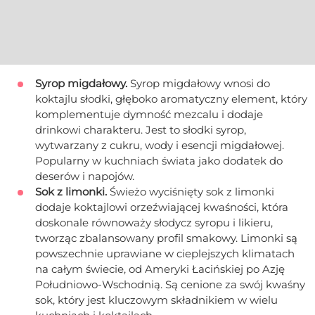
Syrop migdałowy.
Syrop migdałowy wnosi do
koktajlu słodki, głęboko aromatyczny element, który
komplementuje dymność mezcalu i dodaje
drinkowi charakteru. Jest to słodki syrop,
wytwarzany z cukru, wody i esencji migdałowej.
Popularny w kuchniach świata jako dodatek do
deserów i napojów.
Sok z limonki.
Świeżo wyciśnięty sok z limonki
dodaje koktajlowi orzeźwiającej kwaśności, która
doskonale równoważy słodycz syropu i likieru,
tworząc zbalansowany profil smakowy. Limonki są
powszechnie uprawiane w cieplejszych klimatach
na całym świecie, od Ameryki Łacińskiej po Azję
Południowo-Wschodnią. Są cenione za swój kwaśny
sok, który jest kluczowym składnikiem w wielu