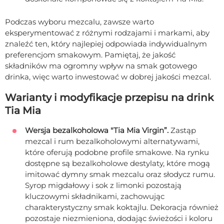
Podczas wyboru mezcalu, zawsze warto
eksperymentować z różnymi rodzajami i markami, aby
znaleźć ten, który najlepiej odpowiada indywidualnym
preferencjom smakowym. Pamiętaj, że jakość
składników ma ogromny wpływ na smak gotowego
drinka, więc warto inwestować w dobrej jakości mezcal.
Warianty i modyfikacje przepisu na drink
Tia Mia
Wersja bezalkoholowa "Tia Mia Virgin”.
Zastąp
mezcal i rum bezalkoholowymi alternatywami,
które oferują podobne profile smakowe. Na rynku
dostępne są bezalkoholowe destylaty, które mogą
imitować dymny smak mezcalu oraz słodycz rumu.
Syrop migdałowy i sok z limonki pozostają
kluczowymi składnikami, zachowując
charakterystyczny smak koktajlu. Dekoracja również
pozostaje niezmieniona, dodając świeżości i koloru