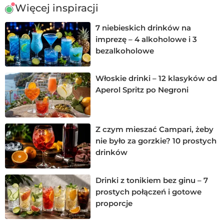
Więcej inspiracji
7 niebieskich drinków na
imprezę – 4 alkoholowe i 3
bezalkoholowe
Włoskie drinki – 12 klasyków od
Aperol Spritz po Negroni
Z czym mieszać Campari, żeby
nie było za gorzkie? 10 prostych
drinków
Drinki z tonikiem bez ginu – 7
prostych połączeń i gotowe
proporcje