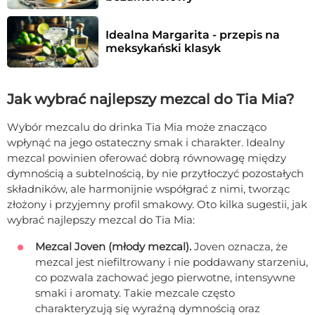
Idealna Margarita - przepis na 
meksykański klasyk
Jak wybrać najlepszy mezcal do Tia Mia?
Wybór mezcalu do drinka Tia Mia może znacząco
wpłynąć na jego ostateczny smak i charakter. Idealny
mezcal powinien oferować dobrą równowagę między
dymnością a subtelnością, by nie przytłoczyć pozostałych
składników, ale harmonijnie współgrać z nimi, tworząc
złożony i przyjemny profil smakowy. Oto kilka sugestii, jak
wybrać najlepszy mezcal do Tia Mia:
Mezcal Joven (młody mezcal).
Joven oznacza, że
mezcal jest niefiltrowany i nie poddawany starzeniu,
co pozwala zachować jego pierwotne, intensywne
smaki i aromaty. Takie mezcale często
charakteryzują się wyraźną dymnością oraz