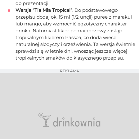
do prezentacji.
Wersja "Tia Mia Tropical”.
Do podstawowego
przepisu dodaj ok. 15 ml (1/2 uncji) puree z marakui
lub mango, aby wzmocnić egzotyczny charakter
drinka. Natomiast likier pomarańczowy zastąp
tropikalnym likierem Passoa, co doda więcej
naturalnej słodyczy i orzeźwienia. Ta wersja świetnie
sprawdzi się w letnie dni, wnosząc jeszcze więcej
tropikalnych smaków do klasycznego przepisu.
REKLAMA