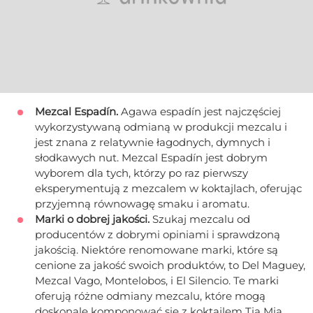
Mezcal Espadín.
Agawa espadín jest najczęściej
wykorzystywaną odmianą w produkcji mezcalu i
jest znana z relatywnie łagodnych, dymnych i
słodkawych nut. Mezcal Espadín jest dobrym
wyborem dla tych, którzy po raz pierwszy
eksperymentują z mezcalem w koktajlach, oferując
przyjemną równowagę smaku i aromatu.
Marki o dobrej jakości.
Szukaj mezcalu od
producentów z dobrymi opiniami i sprawdzoną
jakością. Niektóre renomowane marki, które są
cenione za jakość swoich produktów, to Del Maguey,
Mezcal Vago, Montelobos, i El Silencio. Te marki
oferują różne odmiany mezcalu, które mogą
doskonale komponować się z koktajlem Tia Mia.