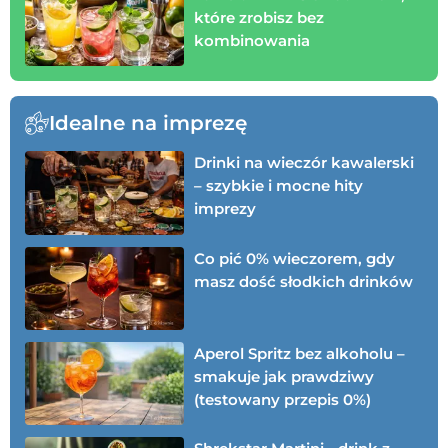
które zrobisz bez
kombinowania
Idealne na imprezę
Drinki na wieczór kawalerski
– szybkie i mocne hity
imprezy
Co pić 0% wieczorem, gdy
masz dość słodkich drinków
Aperol Spritz bez alkoholu –
smakuje jak prawdziwy
(testowany przepis 0%)