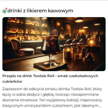
drinki z likierem kawowym
Przepis na drink Tootsie Roll - smak czekoladowych
cukierków
Zapraszam do odkrycia smaku drinka Tootsie Roll, który
łączy w sobie słodycz i głębię, tworząc niezapomniane
doznania smakowe. Ten wyjątkowy koktajl, inspirowany
klasycznym amerykańskim cukierkiem, jest idealnym