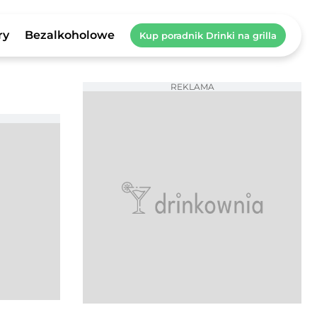
ry
Bezalkoholowe
Kup poradnik Drinki na grilla
REKLAMA