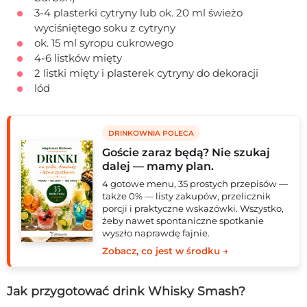
3-4 plasterki cytryny lub ok. 20 ml świeżo
wyciśniętego soku z cytryny
ok. 15 ml syropu cukrowego
4-6 listków mięty
2 listki mięty i plasterek cytryny do dekoracji
lód
DRINKOWNIA POLECA
Goście zaraz będą? Nie szukaj
dalej — mamy plan.
4 gotowe menu, 35 prostych przepisów —
także 0% — listy zakupów, przelicznik
porcji i praktyczne wskazówki. Wszystko,
żeby nawet spontaniczne spotkanie
wyszło naprawdę fajnie.
Zobacz, co jest w środku →
Jak przygotować drink Whisky Smash?