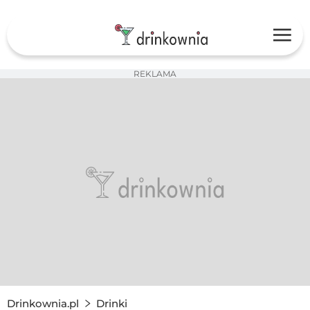
REKLAMA
Drinkownia.pl
Drinki