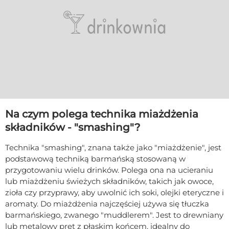
Na czym polega technika miażdżenia
składników - "smashing"?
Technika "smashing", znana także jako "miażdżenie", jest
podstawową techniką barmańską stosowaną w
przygotowaniu wielu drinków. Polega ona na ucieraniu
lub miażdżeniu świeżych składników, takich jak owoce,
zioła czy przyprawy, aby uwolnić ich soki, olejki eteryczne i
aromaty. Do miażdżenia najczęściej używa się tłuczka
barmańskiego, zwanego "muddlerem". Jest to drewniany
lub metalowy pręt z płaskim końcem, idealny do