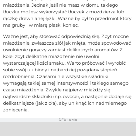
miażdżenia. Jednak jeśli nie masz w domu takiego
tłuczka możesz wykorzystać tłuczek z moździerza lub
rączkę drewnianej łyżki. Ważne by był to przedmiot który
ma gruby i w miarę płaski koniec.
Ważne jest, aby stosować odpowiednią siłę. Zbyt mocne
miażdżenie, zwłaszcza ziół jak mięta, może spowodować
uwolnienie goryczy zamiast delikatnych aromatów. Z
kolei zbyt delikatne miażdżenie nie uwolni
wystarczającej ilości smaku. Warto próbować i wyrobić
sobie swój ulubiony i najbardziej pożądany stopień
rozdrobnienia. Czasami nie wszystkie składniki
wymagają takiej samej intensywności i takiego samego
czasu miażdżenia. Zwykle najpierw miażdży się
najtwardsze składniki (np. owoce), a następnie dodaje się
delikatniejsze (jak zioła), aby uniknąć ich nadmiernego
zgniecenia.
REKLAMA