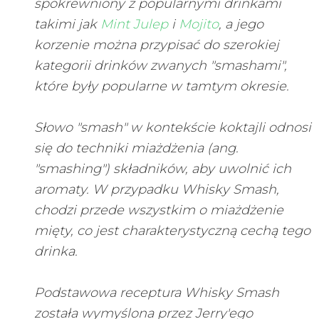
spokrewniony z popularnymi drinkami
takimi jak
Mint Julep
i
Mojito
, a jego
korzenie można przypisać do szerokiej
kategorii drinków zwanych "smashami",
które były popularne w tamtym okresie.
Słowo "smash" w kontekście koktajli odnosi
się do techniki miażdżenia (ang.
"smashing") składników, aby uwolnić ich
aromaty. W przypadku Whisky Smash,
chodzi przede wszystkim o miażdżenie
mięty, co jest charakterystyczną cechą tego
drinka.
Podstawowa receptura Whisky Smash
została wymyślona przez Jerry'ego