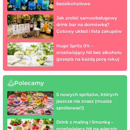
bezalkoholowe
Jak zrobić samoobsługowy
drink bar na domówkę?
Gotowy układ i lista zakupów
Hugo Spritz 0% –
orzeźwiający hit bez alkoholu
(przepis na każdą porę roku)
Polecamy
5 nowych spritzów, których
jeszcze nie znasz (musisz
spróbować!)
Drink z maliną i limonką –
orzeźwiający hit na wieczór