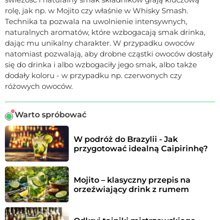
rolę, jak np. w Mojito czy właśnie w Whisky Smash.
Technika ta pozwala na uwolnienie intensywnych,
naturalnych aromatów, które wzbogacają smak drinka,
dając mu unikalny charakter. W przypadku owoców
natomiast pozwalają, aby drobne cząstki owoców dostały
się do drinka i albo wzbogaciły jego smak, albo także
dodały koloru - w przypadku np. czerwonych czy
różowych owoców.
Warto spróbować
W podróż do Brazylii - Jak 
przygotować idealną Caipirinhę?
Mojito – klasyczny przepis na 
orzeźwiający drink z rumem