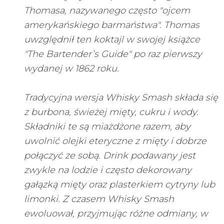
Thomasa, nazywanego często "ojcem
amerykańskiego barmaństwa". Thomas
uwzględnił ten koktajl w swojej książce
"The Bartender’s Guide" po raz pierwszy
wydanej w 1862 roku.
Tradycyjna wersja Whisky Smash składa się
z burbona, świeżej mięty, cukru i wody.
Składniki te są miażdżone razem, aby
uwolnić olejki eteryczne z mięty i dobrze
połączyć ze sobą. Drink podawany jest
zwykle na lodzie i często dekorowany
gałązką mięty oraz plasterkiem cytryny lub
limonki. Z czasem Whisky Smash
ewoluował, przyjmując różne odmiany, w