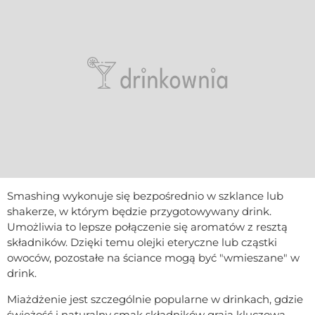
Smashing wykonuje się bezpośrednio w szklance lub
shakerze, w którym będzie przygotowywany drink.
Umożliwia to lepsze połączenie się aromatów z resztą
składników. Dzięki temu olejki eteryczne lub cząstki
owoców, pozostałe na ściance mogą być "wmieszane" w
drink.
Miażdżenie jest szczególnie popularne w drinkach, gdzie
świeżość i naturalny smak składników grają kluczową