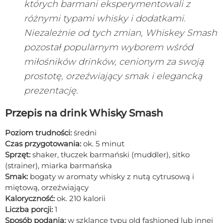
których barmani eksperymentowali z
różnymi typami whisky i dodatkami.
Niezależnie od tych zmian, Whiskey Smash
pozostał popularnym wyborem wśród
miłośników drinków, cenionym za swoją
prostotę, orzeźwiający smak i elegancką
prezentację.
Przepis na drink Whisky Smash
Poziom trudności:
średni
Czas przygotowania:
ok. 5 minut
Sprzęt:
shaker, tłuczek barmański (muddler), sitko
(strainer), miarka barmańska
Smak:
bogaty w aromaty whisky z nutą cytrusową i
miętową, orzeźwiający
Kaloryczność:
ok. 210 kalorii
Liczba porcji:
1
Sposób podania:
w szklance typu old fashioned lub innej