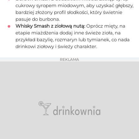
cukrowy syropem miodowym, aby uzyskać głębszy,
bardziej złożony profil słodkości, który świetnie
pasuje do burbona.
Whisky Smash z ziołową nutą:
Oprócz mięty, na
etapie miażdżenia dodaj inne świeże zioła, na
przykład bazylię, rozmaryn lub tymianek, co nada
drinkowi ziołowy i świeży charakter.
REKLAMA