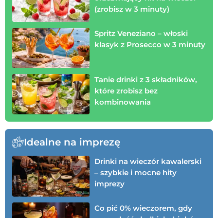
(zrobisz w 3 minuty)
Spritz Veneziano – włoski
klasyk z Prosecco w 3 minuty
Tanie drinki z 3 składników,
które zrobisz bez
kombinowania
Idealne na imprezę
Drinki na wieczór kawalerski
– szybkie i mocne hity
imprezy
Co pić 0% wieczorem, gdy