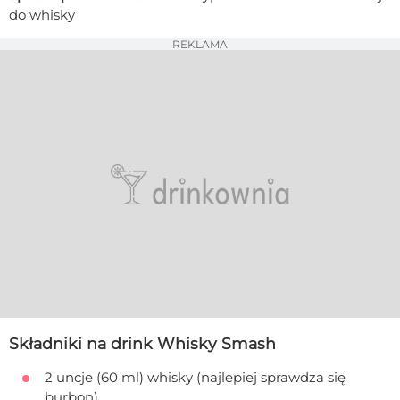
do whisky
REKLAMA
Składniki na drink Whisky Smash
2 uncje (60 ml) whisky (najlepiej sprawdza się
burbon)