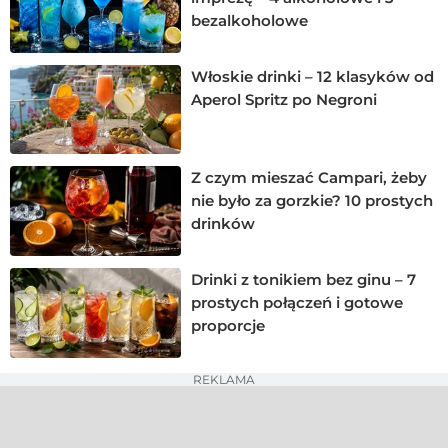
bezalkoholowe
Włoskie drinki – 12 klasyków od
Aperol Spritz po Negroni
Z czym mieszać Campari, żeby
nie było za gorzkie? 10 prostych
drinków
Drinki z tonikiem bez ginu – 7
prostych połączeń i gotowe
proporcje
REKLAMA