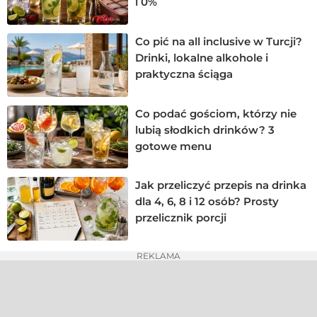
i 0%
Co pić na all inclusive w Turcji?
Drinki, lokalne alkohole i
praktyczna ściąga
Co podać gościom, którzy nie
lubią słodkich drinków? 3
gotowe menu
Jak przeliczyć przepis na drinka
dla 4, 6, 8 i 12 osób? Prosty
przelicznik porcji
REKLAMA