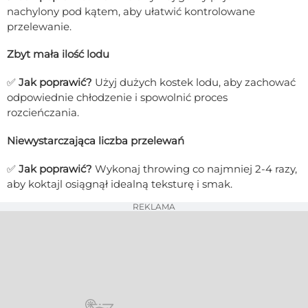
nachylony pod kątem, aby ułatwić kontrolowane
przelewanie.
Zbyt mała ilość lodu
✅
Jak poprawić?
Użyj dużych kostek lodu, aby zachować
odpowiednie chłodzenie i spowolnić proces
rozcieńczania.
Niewystarczająca liczba przelewań
✅
Jak poprawić?
Wykonaj throwing co najmniej 2-4 razy,
aby koktajl osiągnął idealną teksturę i smak.
REKLAMA