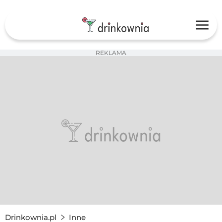
REKLAMA
Drinkownia.pl
Inne