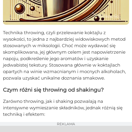
Technika throwing, czyli przelewanie koktajlu z
wysokości, to jedna z najbardziej widowiskowych metod
stosowanych w miksologii. Choć może wydawać się
skomplikowana, jej głównym celem jest napowietrzenie
napoju, podkreślenie jego aromatów i uzyskanie
jedwabistej tekstury. Stosowana głównie w koktajlach
opartych na winie wzmacnianym i mocnych alkoholach,
pozwala uzyskać unikalne doznania smakowe.
Czym różni się throwing od shakingu?
Zarówno throwing, jak i shaking pozwalają na
intensywne wymieszanie składników, jednak różnią się
techniką i efektem:
REKLAMA