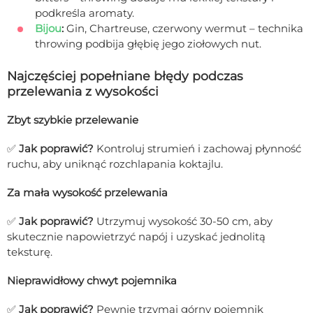
podkreśla aromaty.
Bijou
:
Gin, Chartreuse, czerwony wermut – technika
throwing podbija głębię jego ziołowych nut.
Najczęściej popełniane błędy podczas
przelewania z wysokości
Zbyt szybkie przelewanie
✅
Jak poprawić?
Kontroluj strumień i zachowaj płynność
ruchu, aby uniknąć rozchlapania koktajlu.
Za mała wysokość przelewania
✅
Jak poprawić?
Utrzymuj wysokość 30-50 cm, aby
skutecznie napowietrzyć napój i uzyskać jednolitą
teksturę.
Nieprawidłowy chwyt pojemnika
✅
Jak poprawić?
Pewnie trzymaj górny pojemnik