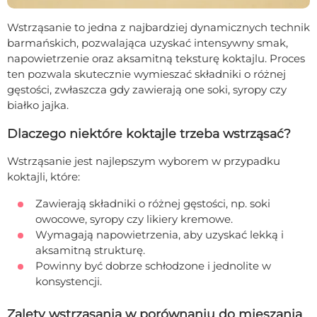
Wstrząsanie to jedna z najbardziej dynamicznych technik
barmańskich, pozwalająca uzyskać intensywny smak,
napowietrzenie oraz aksamitną teksturę koktajlu. Proces
ten pozwala skutecznie wymieszać składniki o różnej
gęstości, zwłaszcza gdy zawierają one soki, syropy czy
białko jajka.
Dlaczego niektóre koktajle trzeba wstrząsać?
Wstrząsanie jest najlepszym wyborem w przypadku
koktajli, które:
Zawierają składniki o różnej gęstości, np. soki
owocowe, syropy czy likiery kremowe.
Wymagają napowietrzenia, aby uzyskać lekką i
aksamitną strukturę.
Powinny być dobrze schłodzone i jednolite w
konsystencji.
Zalety wstrząsania w porównaniu do mieszania