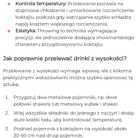
Kontrola temperatury:
Przelewanie pozwala na
stopniowe chłodzenie i umiarkowane rozcieńczenie
koktajlu, podczas gdy wstrząsanie szybko schładza
napój kosztem większego rozcieńczenia.
Estetyka:
Throwing to technika wymagająca
precyzji, ale jednocześnie dodająca showmańskiego
charakteru przygotowywaniu koktajlu.
Jak poprawnie przelewać drinki z wysokości?
Przelewanie z wysokości wymaga wprawy, ale z kilkoma
praktycznymi wskazówkami można szybko opanować tę
sztukę:
Przygotuj dwa metalowe pojemniki, np. dwie
połówki shakera lub metalowy kubek i shaker.
Wlej wszystkie składniki do jednego z naczyń i dodaj
duże kostki lodu, aby kontrolować temperaturę.
Podnieś pojemnik z koktajlem na wysokość około
30-50 cm nad drugi pojemnik.