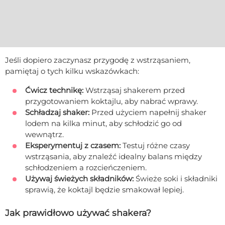
Jeśli dopiero zaczynasz przygodę z wstrząsaniem,
pamiętaj o tych kilku wskazówkach:
Ćwicz technikę:
Wstrząsaj shakerem przed
przygotowaniem koktajlu, aby nabrać wprawy.
Schładzaj shaker:
Przed użyciem napełnij shaker
lodem na kilka minut, aby schłodzić go od
wewnątrz.
Eksperymentuj z czasem:
Testuj różne czasy
wstrząsania, aby znaleźć idealny balans między
schłodzeniem a rozcieńczeniem.
Używaj świeżych składników:
Świeże soki i składniki
sprawią, że koktajl będzie smakował lepiej.
Jak prawidłowo używać shakera?