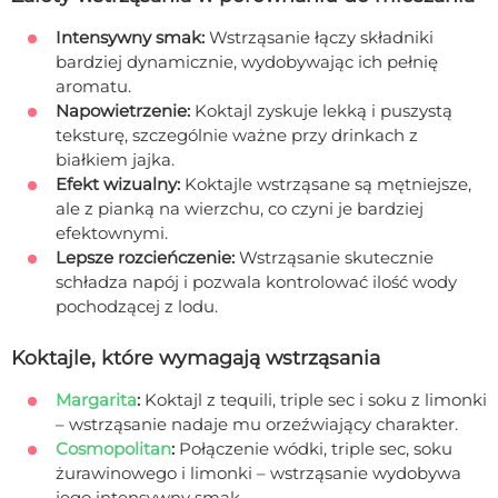
Intensywny smak:
Wstrząsanie łączy składniki
bardziej dynamicznie, wydobywając ich pełnię
aromatu.
Napowietrzenie:
Koktajl zyskuje lekką i puszystą
teksturę, szczególnie ważne przy drinkach z
białkiem jajka.
Efekt wizualny:
Koktajle wstrząsane są mętniejsze,
ale z pianką na wierzchu, co czyni je bardziej
efektownymi.
Lepsze rozcieńczenie:
Wstrząsanie skutecznie
schładza napój i pozwala kontrolować ilość wody
pochodzącej z lodu.
Koktajle, które wymagają wstrząsania
Margarita
:
Koktajl z tequili, triple sec i soku z limonki
– wstrząsanie nadaje mu orzeźwiający charakter.
Cosmopolitan
:
Połączenie wódki, triple sec, soku
żurawinowego i limonki – wstrząsanie wydobywa
jego intensywny smak.