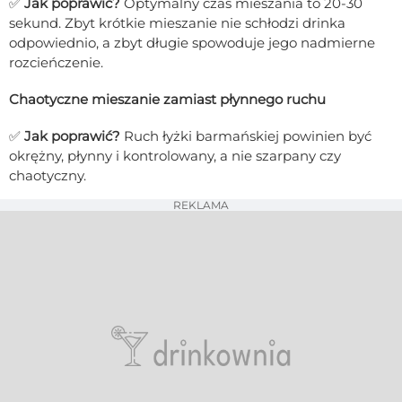
✅
Jak poprawić?
Optymalny czas mieszania to 20-30
sekund. Zbyt krótkie mieszanie nie schłodzi drinka
odpowiednio, a zbyt długie spowoduje jego nadmierne
rozcieńczenie.
Chaotyczne mieszanie zamiast płynnego ruchu
✅
Jak poprawić?
Ruch łyżki barmańskiej powinien być
okrężny, płynny i kontrolowany, a nie szarpany czy
chaotyczny.
REKLAMA