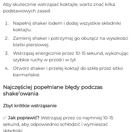
Aby skutecznie wstrząsać koktajle, warto znać kilka
podstawowych zasad:
Napełnij shaker lodem i dodaj wszystkie składniki
koktajlu.
Zamknij shaker i potrzymaj go oburącz na wysokości
klatki piersiowej.
Wstrząsaj energicznie przez 10-15 sekund, wykonując
szybkie ruchy w przód i w tył.
Otwórz shaker i przelej koktajl do szkła przez sitko
barmańskie.
Najczęściej popełniane błędy podczas
shake’owania
Zbyt krótkie wstrząsanie
✅
Jak poprawić?
Wstrząsaj przez co najmniej 10-15
sekund, aby odpowiednio schłodzić i wymieszać
składniki.