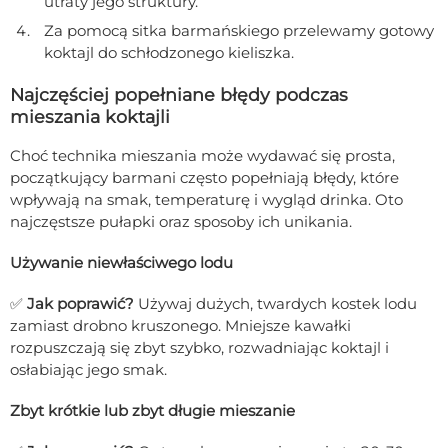
utraty jego struktury.
Za pomocą sitka barmańskiego przelewamy gotowy
koktajl do schłodzonego kieliszka.
Najczęściej popełniane błędy podczas
mieszania koktajli
Choć technika mieszania może wydawać się prosta,
początkujący barmani często popełniają błędy, które
wpływają na smak, temperaturę i wygląd drinka. Oto
najczęstsze pułapki oraz sposoby ich unikania.
Używanie niewłaściwego lodu
✅
Jak poprawić?
Używaj dużych, twardych kostek lodu
zamiast drobno kruszonego. Mniejsze kawałki
rozpuszczają się zbyt szybko, rozwadniając koktajl i
osłabiając jego smak.
Zbyt krótkie lub zbyt długie mieszanie