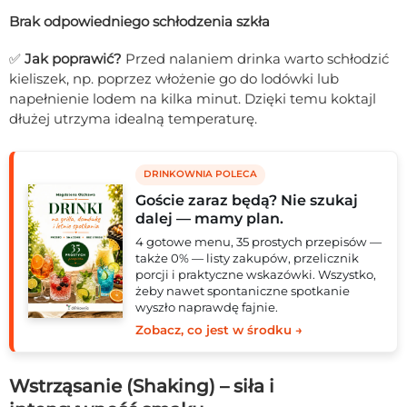
Brak odpowiedniego schłodzenia szkła
✅
Jak poprawić?
Przed nalaniem drinka warto schłodzić
kieliszek, np. poprzez włożenie go do lodówki lub
napełnienie lodem na kilka minut. Dzięki temu koktajl
dłużej utrzyma idealną temperaturę.
DRINKOWNIA POLECA
Goście zaraz będą? Nie szukaj
dalej — mamy plan.
4 gotowe menu, 35 prostych przepisów —
także 0% — listy zakupów, przelicznik
porcji i praktyczne wskazówki. Wszystko,
żeby nawet spontaniczne spotkanie
wyszło naprawdę fajnie.
Zobacz, co jest w środku →
Wstrząsanie (Shaking) – siła i