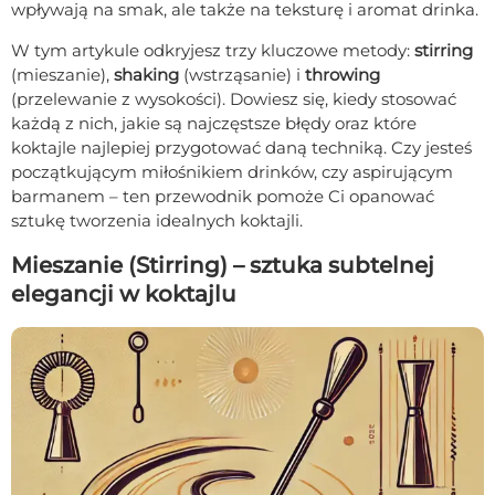
wpływają na smak, ale także na teksturę i aromat drinka.
W tym artykule odkryjesz trzy kluczowe metody:
stirring
(mieszanie),
shaking
(wstrząsanie) i
throwing
(przelewanie z wysokości). Dowiesz się, kiedy stosować
każdą z nich, jakie są najczęstsze błędy oraz które
koktajle najlepiej przygotować daną techniką. Czy jesteś
początkującym miłośnikiem drinków, czy aspirującym
barmanem – ten przewodnik pomoże Ci opanować
sztukę tworzenia idealnych koktajli.
Mieszanie (Stirring) – sztuka subtelnej
elegancji w koktajlu