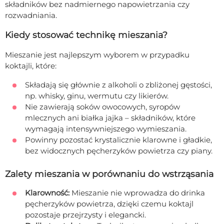
składników bez nadmiernego napowietrzania czy
rozwadniania.
Kiedy stosować technikę mieszania?
Mieszanie jest najlepszym wyborem w przypadku
koktajli, które:
Składają się głównie z alkoholi o zbliżonej gęstości,
np. whisky, ginu, wermutu czy likierów.
Nie zawierają soków owocowych, syropów
mlecznych ani białka jajka – składników, które
wymagają intensywniejszego wymieszania.
Powinny pozostać krystalicznie klarowne i gładkie,
bez widocznych pęcherzyków powietrza czy piany.
Zalety mieszania w porównaniu do wstrząsania
Klarowność:
Mieszanie nie wprowadza do drinka
pęcherzyków powietrza, dzięki czemu koktajl
pozostaje przejrzysty i elegancki.