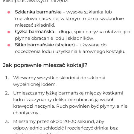
kilka podstawowych narzędzi:
Szklanka barmańska
– wysoka szklanka lub
metalowa naczynie, w którym można swobodnie
mieszać składniki.
Łyżka barmańska
– długa, spiralna łyżka ułatwiająca
płynne obracanie lodu i składników.
Sitko barmańskie (strainer)
– używane do
odcedzenia lodu i uzyskania klarownego koktajlu.
Jak poprawnie mieszać koktajl?
Wlewamy wszystkie składniki do szklanki
wypełnionej lodem.
Umieszczamy łyżkę barmańską między kostkami
lodu i zaczynamy delikatnie obracać ją wokół
krawędzi naczynia. Ruch powinien być płynny, a nie
chaotyczny.
Mieszamy przez około 20-30 sekund, aby
odpowiednio schłodzić i rozcieńczyć drinka bez