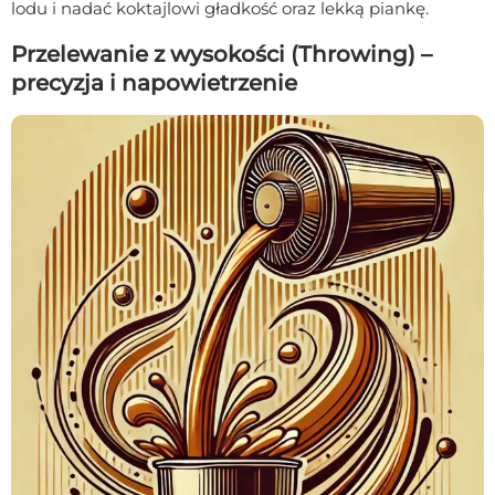
lodu i nadać koktajlowi gładkość oraz lekką piankę.
Przelewanie z wysokości (Throwing) –
precyzja i napowietrzenie