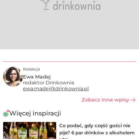
Redakcja
Ewa Madej
redaktor Drinkownia
ewa.madej@drinkownia.pl
Zobacz inne wpisy
Więcej inspiracji
Co podać, gdy część gości nie
pije? 6 par drinków z alkoholem