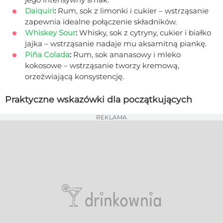
Daiquiri
:
Rum, sok z limonki i cukier – wstrząsanie
zapewnia idealne połączenie składników.
Whiskey Sour
:
Whisky, sok z cytryny, cukier i białko
jajka – wstrząsanie nadaje mu aksamitną piankę.
Piña Colada
:
Rum, sok ananasowy i mleko
kokosowe – wstrząsanie tworzy kremową,
orzeźwiającą konsystencję.
Praktyczne wskazówki dla początkujących
REKLAMA