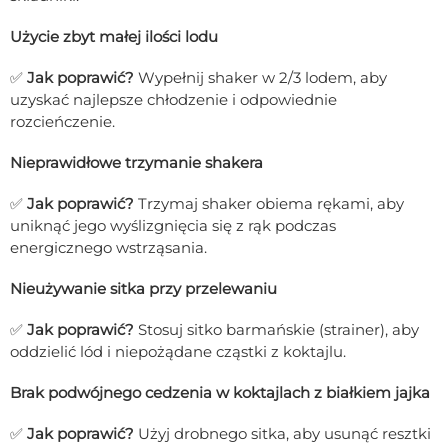
Użycie zbyt małej ilości lodu
✅
Jak poprawić?
Wypełnij shaker w 2/3 lodem, aby
uzyskać najlepsze chłodzenie i odpowiednie
rozcieńczenie.
Nieprawidłowe trzymanie shakera
✅
Jak poprawić?
Trzymaj shaker obiema rękami, aby
uniknąć jego wyślizgnięcia się z rąk podczas
energicznego wstrząsania.
Nieużywanie sitka przy przelewaniu
✅
Jak poprawić?
Stosuj sitko barmańskie (strainer), aby
oddzielić lód i niepożądane cząstki z koktajlu.
Brak podwójnego cedzenia w koktajlach z białkiem jajka
✅
Jak poprawić?
Użyj drobnego sitka, aby usunąć resztki